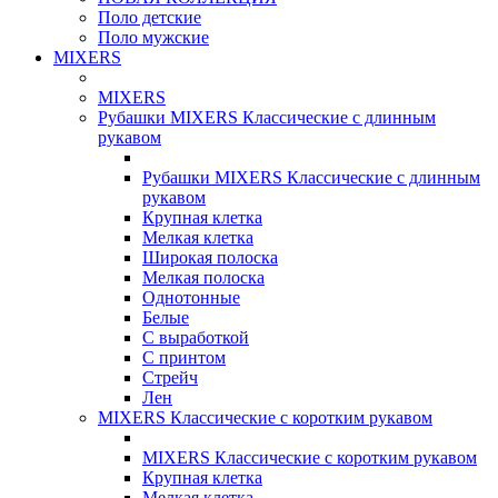
Поло детские
Поло мужские
MIXERS
MIXERS
Рубашки MIXERS Классические с длинным
рукавом
Рубашки MIXERS Классические с длинным
рукавом
Крупная клетка
Мелкая клетка
Широкая полоска
Мелкая полоска
Однотонные
Белые
С выработкой
С принтом
Стрейч
Лен
MIXERS Классические с коротким рукавом
MIXERS Классические с коротким рукавом
Крупная клетка
Мелкая клетка