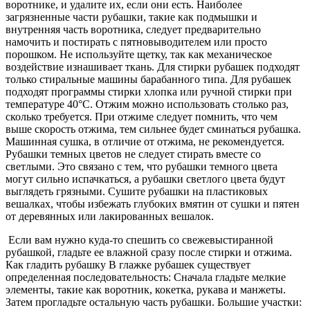
воротнике, и удалите их, если они есть. Наиболее
загрязненные части рубашки, такие как подмышки и
внутренняя часть воротника, следует предварительно
намочить и постирать с пятновыводителем или просто
порошком. Не используйте щетку, так как механическое
воздействие изнашивает ткань. Для стирки рубашек подходят
только стиральные машины барабанного типа. Для рубашек
подходят программы стирки хлопка или ручной стирки при
температуре 40°C. Отжим можно использовать столько раз,
сколько требуется. При отжиме следует помнить, что чем
выше скорость отжима, тем сильнее будет сминаться рубашка.
Машинная сушка, в отличие от отжима, не рекомендуется.
Рубашки темных цветов не следует стирать вместе со
светлыми. Это связано с тем, что рубашки темного цвета
могут сильно испачкаться, а рубашки светлого цвета будут
выглядеть грязными. Сушите рубашки на пластиковых
вешалках, чтобы избежать глубоких вмятин от сушки и пятен
от деревянных или лакированных вешалок.
Если вам нужно куда-то спешить со свежевыстиранной
рубашкой, гладьте ее влажной сразу после стирки и отжима.
Как гладить рубашку В глажке рубашек существует
определенная последовательность: Сначала гладьте мелкие
элементы, такие как воротник, кокетка, рукава и манжеты.
Затем прогладьте остальную часть рубашки. Большие участки: