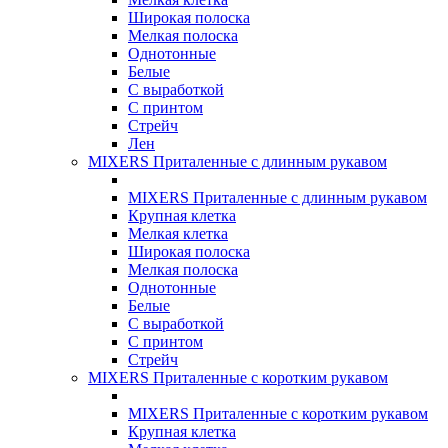
Широкая полоска
Мелкая полоска
Однотонные
Белые
С выработкой
С принтом
Стрейч
Лен
MIXERS Приталенные с длинным рукавом
MIXERS Приталенные с длинным рукавом
Крупная клетка
Мелкая клетка
Широкая полоска
Мелкая полоска
Однотонные
Белые
С выработкой
С принтом
Стрейч
MIXERS Приталенные с коротким рукавом
MIXERS Приталенные с коротким рукавом
Крупная клетка