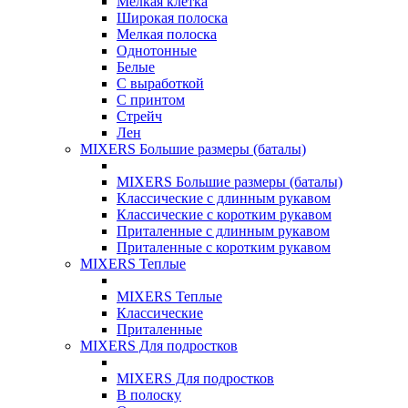
Мелкая клетка
Широкая полоска
Мелкая полоска
Однотонные
Белые
С выработкой
С принтом
Стрейч
Лен
MIXERS Большие размеры (баталы)
MIXERS Большие размеры (баталы)
Классические c длинным рукавом
Классические с коротким рукавом
Приталенные с длинным рукавом
Приталенные с коротким рукавом
MIXERS Теплые
MIXERS Теплые
Классические
Приталенные
MIXERS Для подростков
MIXERS Для подростков
В полоску