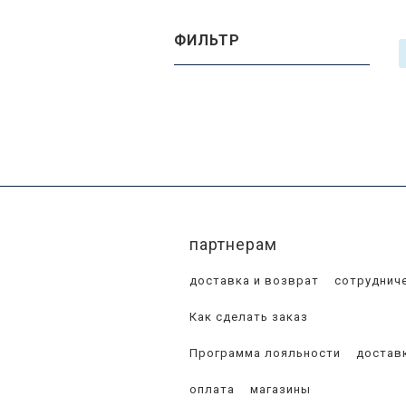
рукавом
Стрейч
Стрейч
Стрейч
Стрейч
MIXERS Для детей (Садик)
ФИЛЬТР
DINO SESSUN Для детей с коротким
Лен
Лен
Лен
рукавом
MIXERS Для детей (Школа)
DINO SESSUN Подросток с длинным
рукавом
партнерам
доставка и возврат
сотруднич
Как сделать заказ
Программа лояльности
достав
оплата
магазины