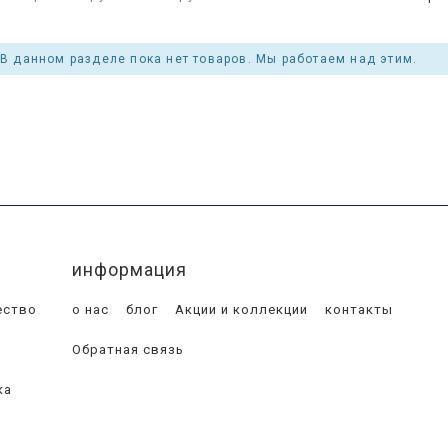
В данном разделе пока нет товаров. Мы работаем над этим.
информация
ество
о нас
блог
Акции и коллекции
контакты
Обратная связь
ка