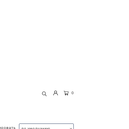
0
ировать