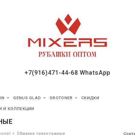
ассические с
ие с коротким
ые с длинным
ые с коротким
азмеры (баталы)
стков
(Садик)
(Школа)
шие размеры
линным рукавом
оротким рукавом
инным рукавом
ом
+7(916)471-44-68 WhatsApp
ротким рукавом
ные
UN
GENUS GLAD
GROTONER
СКИДКИ
И И КОЛЛЕКЦИИ
НЫЕ
кола)
Обманки трикотажные
Сорт