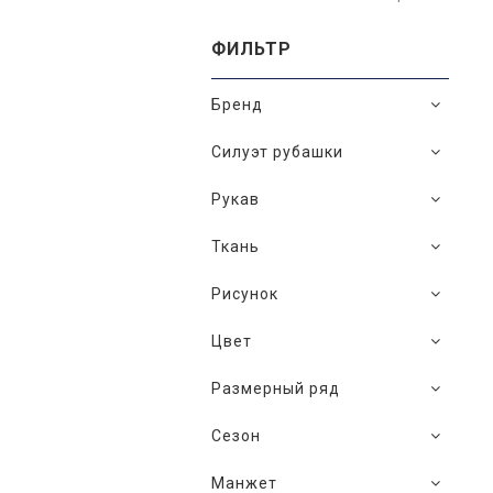
рукавом
Стрейч
Стрейч
Стрейч
Стрейч
MIXERS Для детей (Садик)
ФИЛЬТР
DINO SESSUN Для детей с коротким
Лен
Лен
Лен
рукавом
MIXERS Для детей (Школа)
Бренд
DINO SESSUN Подросток с длинным
рукавом
Силуэт рубашки
Рукав
Ткань
Рисунок
Цвет
Размерный ряд
Сезон
Манжет