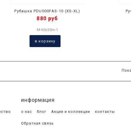
Рубашка PDU000FAS-10 (XS-XL)
Ру
880 руб
M-65c35m-1
в корзину
Пок
информация
ество
о нас
блог
Акции и коллекции
контакты
Обратная связь