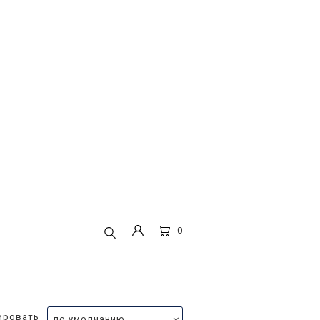
0
ировать