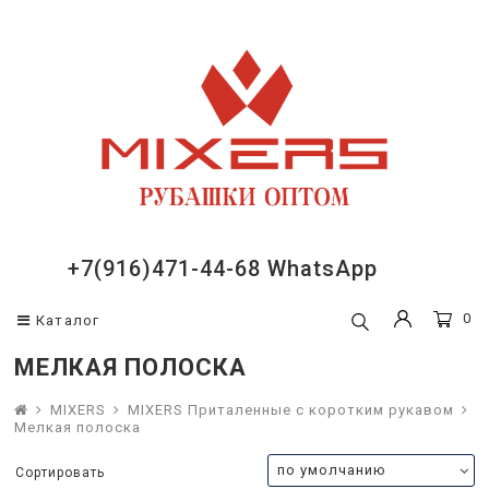
КАТАЛОГ
MIXERS
DINO SESSUN
GENUS GLAD
GROTONER
Рубашки MIXERS Кл
MIXERS Классическ
MIXERS Приталенн
MIXERS Приталенн
MIXERS Большие р
MIXERS Теплые
MIXERS Для подро
MIXERS Для детей 
MIXERS Для детей 
DINO SESSUN Боль
длинным рукавом
рукавом
рукавом
рукавом
(баталы)
Белые рубашки
Рубашки MIXERS Классические с
DINO SESSUN Классические с длинным
GENUS GLAD Классические с длинным
GROTONER Приталенные с длинным
Классические c д
Классические
В полоску
Длинный рукав
Длинный рукав
длинным рукавом
рукавом
рукавом
рукавом
Крупная клетка
Крупная клетка
Крупная клетка
Крупная клетка
Длинный рукав
Голубые рубашки и поло
Классические с к
Приталенные
Однотонные
Короткий рукав
Короткий рукав
MIXERS Классические с
DINO SESSUN Классические с
GENUS GLAD Приталенные с длинным
GROTONER Классические с коротким
Мелкая клетка
Мелкая клетка
Мелкая клетка
Мелкая клетка
Короткий рукав
коротким рукавом
коротким рукавом
рукавом
рукавом
Рубашки в клетку
Приталенные с дл
С коротким рукав
Белые
Белые
Широкая полоска
Широкая полоска
Широкая полоска
Широкая полоска
MIXERS Приталенные с длинным
DINO SESSUN Приталенные с длинным
GENUS GLAD Классические с
GROTONER Классические с длинным
НОВАЯ КОЛЛЕКЦИЯ
Приталенные с ко
Стрейч
Однотонные
Однотонные
+7(916)471-44-68 WhatsApp
рукавом
рукавом
коротким рукавом
рукавом
Мелкая полоска
Мелкая полоска
Мелкая полоска
Мелкая полоска
Поло детские
Сборки (Микс)
Сборки (Микс)
MIXERS Приталенные с коротким
DINO SESSUN Приталенные с
GENUS GLAD Приталенные с коротким
GROTONER Приталенные с коротким
0
Каталог
Однотонные
Однотонные
Однотонные
Однотонные
рукавом
коротким рукавом
рукавом
рукавом
Поло мужские
Обманки трикотаж
МЕЛКАЯ ПОЛОСКА
Белые
Белые
Белые
Белые
MIXERS Большие размеры
DINO SESSUN Приталенные теплые
GROTONER Великаны короткий рукав
(баталы)
По размерам
MIXERS
MIXERS Приталенные с коротким рукавом
С выработкой
С выработкой
С выработкой
С выработкой
DINO SESSUN Большие размеры
GROTONER Детские
Мелкая полоска
MIXERS Теплые
(баталы)
С принтом
С принтом
С принтом
С принтом
Сортировать
MIXERS Для подростков
DINO SESSUN Для детей с длинным