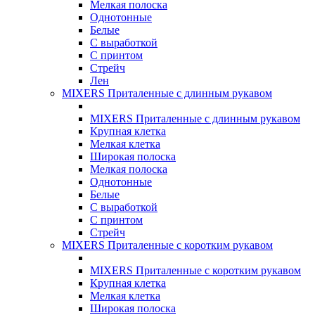
Мелкая полоска
Однотонные
Белые
С выработкой
С принтом
Стрейч
Лен
MIXERS Приталенные с длинным рукавом
MIXERS Приталенные с длинным рукавом
Крупная клетка
Мелкая клетка
Широкая полоска
Мелкая полоска
Однотонные
Белые
С выработкой
С принтом
Стрейч
MIXERS Приталенные с коротким рукавом
MIXERS Приталенные с коротким рукавом
Крупная клетка
Мелкая клетка
Широкая полоска