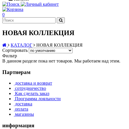
0
НОВАЯ КОЛЛЕКЦИЯ
КАТАЛОГ
НОВАЯ КОЛЛЕКЦИЯ
Сортировать
Фильтр
В данном разделе пока нет товаров. Мы работаем над этим.
Партнерам
доставка и возврат
сотрудничество
Как сделать заказ
Программа лояльности
доставка
оплата
магазины
информация