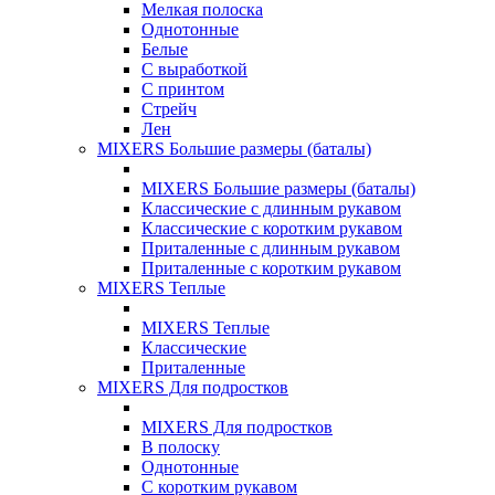
Мелкая полоска
Однотонные
Белые
С выработкой
С принтом
Стрейч
Лен
MIXERS Большие размеры (баталы)
MIXERS Большие размеры (баталы)
Классические c длинным рукавом
Классические с коротким рукавом
Приталенные с длинным рукавом
Приталенные с коротким рукавом
MIXERS Теплые
MIXERS Теплые
Классические
Приталенные
MIXERS Для подростков
MIXERS Для подростков
В полоску
Однотонные
С коротким рукавом