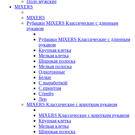
Поло мужские
MIXERS
MIXERS
Рубашки MIXERS Классические с длинным
рукавом
Рубашки MIXERS Классические с длинным
рукавом
Крупная клетка
Мелкая клетка
Широкая полоска
Мелкая полоска
Однотонные
Белые
С выработкой
С принтом
Стрейч
Лен
MIXERS Классические с коротким рукавом
MIXERS Классические с коротким рукавом
Крупная клетка
Мелкая клетка
Широкая полоска