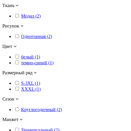
Ткань
Модал (2)
Рисунок
Однотонная (2)
Цвет
белый (1)
темно-синий (1)
Размерный ряд
S-3XL (1)
XXXL (1)
Сезон
Круглогодичный (2)
Манжет
Универсальный (2)