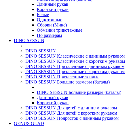
Длинный рукав
Короткий рукав
Белые
Однотонные
Сборки (Микс)
Обманки трикотажные
По размерам
DINO SESSUN
DINO SESSUN
DINO SESSUN Классические с длинным рукавом
DINO SESSUN Классические с коротким рукавом
DINO SESSUN Приталенные с длинным рукавом
DINO SESSUN Приталенные с коротким рукавом
DINO SESSUN Приталенные теплые
DINO SESSUN Большие размеры (баталы)
DINO SESSUN Большие размеры (баталы)
Длинный рукав
Короткий рукав
DINO SESSUN Для детей с длинным рукавом
DINO SESSUN Для детей с коротким рукавом
DINO SESSUN Подросток с длинным рукавом
GENUS GLAD