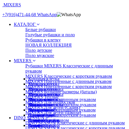
MIXERS
+7(916)471-44-68 WhatsApp
КАТАЛОГ
Белые рубашки
Голубые рубашки и поло
Рубашки в клетку
НОВАЯ КОЛЛЕКЦИЯ
Поло детские
Поло мужские
MIXERS
Рубашки MIXERS Классические с длинным
рукавом
MIXERS Классические с коротким рукавом
Крупная клетка
MIXERS Приталенные с длинным рукавом
Мелкая клетка
Крупная клетка
MIXERS Приталенные с коротким рукавом
Широкая полоска
Мелкая клетка
Крупная клетка
MIXERS Большие размеры (баталы)
Мелкая полоска
Широкая полоска
Мелкая клетка
Крупная клетка
MIXERS Теплые
Однотонные
Мелкая полоска
Широкая полоска
Мелкая клетка
Классические c длинным рукавом
MIXERS Для подростков
Белые
Однотонные
Мелкая полоска
Широкая полоска
Классические с коротким рукавом
Классические
MIXERS Для детей (Садик)
С выработкой
Белые
Однотонные
Мелкая полоска
Приталенные с длинным рукавом
Приталенные
В полоску
MIXERS Для детей (Школа)
С принтом
С выработкой
Белые
Однотонные
Приталенные с коротким рукавом
Однотонные
Длинный рукав
DINO SESSUN
Стрейч
С принтом
С выработкой
Белые
С коротким рукавом
Короткий рукав
Длинный рукав
DINO SESSUN Классические с длинным рукавом
Лен
Стрейч
С принтом
С выработкой
Стрейч
Белые
Короткий рукав
DINO SESSUN Классические с коротким рукавом