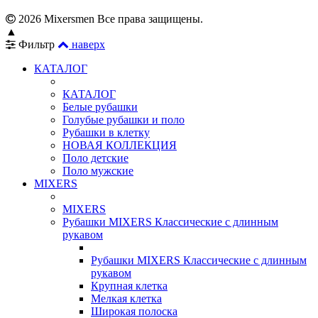
2026 Mixersmen Все права защищены.
▲
Фильтр
наверх
КАТАЛОГ
КАТАЛОГ
Белые рубашки
Голубые рубашки и поло
Рубашки в клетку
НОВАЯ КОЛЛЕКЦИЯ
Поло детские
Поло мужские
MIXERS
MIXERS
Рубашки MIXERS Классические с длинным
рукавом
Рубашки MIXERS Классические с длинным
рукавом
Крупная клетка
Мелкая клетка
Широкая полоска