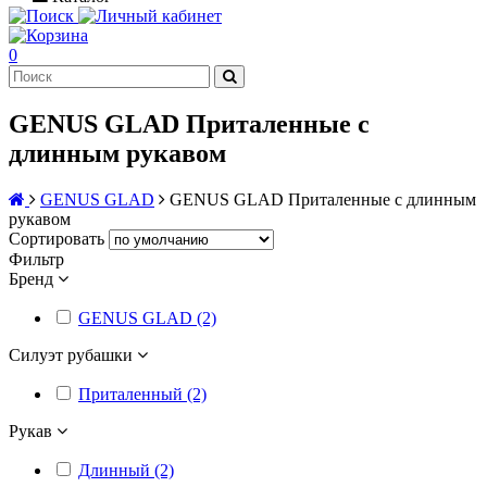
0
GENUS GLAD Приталенные с
длинным рукавом
GENUS GLAD
GENUS GLAD Приталенные с длинным
рукавом
Сортировать
Фильтр
Бренд
GENUS GLAD (2)
Силуэт рубашки
Приталенный (2)
Рукав
Длинный (2)