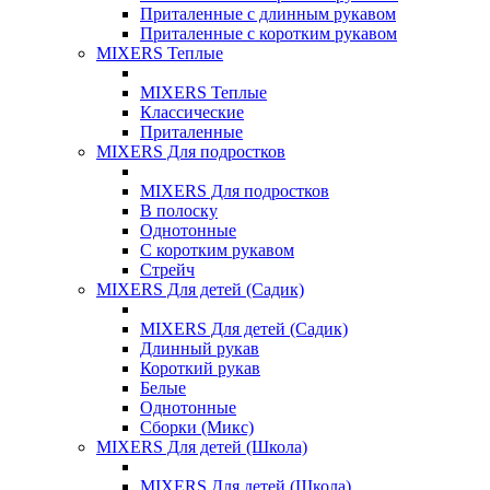
Приталенные с длинным рукавом
Приталенные с коротким рукавом
MIXERS Теплые
MIXERS Теплые
Классические
Приталенные
MIXERS Для подростков
MIXERS Для подростков
В полоску
Однотонные
С коротким рукавом
Стрейч
MIXERS Для детей (Садик)
MIXERS Для детей (Садик)
Длинный рукав
Короткий рукав
Белые
Однотонные
Сборки (Микс)
MIXERS Для детей (Школа)
MIXERS Для детей (Школа)