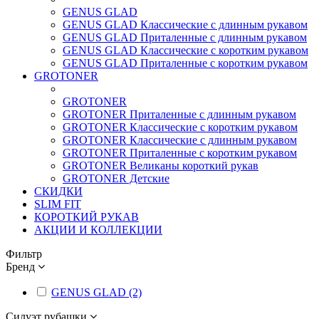
GENUS GLAD
GENUS GLAD Классические с длинным рукавом
GENUS GLAD Приталенные с длинным рукавом
GENUS GLAD Классические с коротким рукавом
GENUS GLAD Приталенные с коротким рукавом
GROTONER
GROTONER
GROTONER Приталенные с длинным рукавом
GROTONER Классические с коротким рукавом
GROTONER Классические с длинным рукавом
GROTONER Приталенные с коротким рукавом
GROTONER Великаны короткий рукав
GROTONER Детские
СКИДКИ
SLIM FIT
КОРОТКИЙ РУКАВ
АКЦИИ И КОЛЛЕКЦИИ
Фильтр
Бренд
GENUS GLAD (2)
Силуэт рубашки