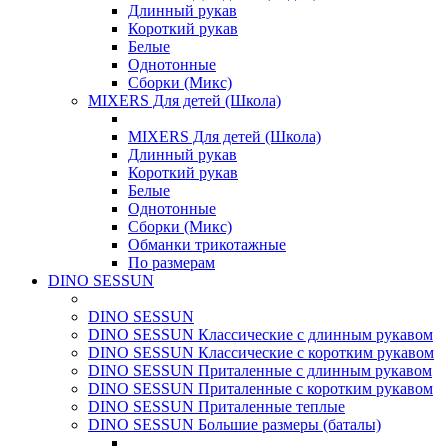
Длинный рукав
Короткий рукав
Белые
Однотонные
Сборки (Микс)
MIXERS Для детей (Школа)
MIXERS Для детей (Школа)
Длинный рукав
Короткий рукав
Белые
Однотонные
Сборки (Микс)
Обманки трикотажные
По размерам
DINO SESSUN
DINO SESSUN
DINO SESSUN Классические с длинным рукавом
DINO SESSUN Классические с коротким рукавом
DINO SESSUN Приталенные с длинным рукавом
DINO SESSUN Приталенные с коротким рукавом
DINO SESSUN Приталенные теплые
DINO SESSUN Большие размеры (баталы)