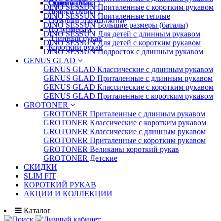
Стрейч
Сборки (Микс)
Однотонные
DINO SESSUN Приталенные с коротким рукавом
Лен
Сборки (Микс)
DINO SESSUN Приталенные теплые
Обманки трикотажные
DINO SESSUN Большие размеры (баталы)
По размерам
DINO SESSUN Для детей с длинным рукавом
Длинный рукав
DINO SESSUN Для детей с коротким рукавом
Короткий рукав
DINO SESSUN Подросток с длинным рукавом
GENUS GLAD
GENUS GLAD Классические с длинным рукавом
GENUS GLAD Приталенные с длинным рукавом
GENUS GLAD Классические с коротким рукавом
GENUS GLAD Приталенные с коротким рукавом
GROTONER
GROTONER Приталенные с длинным рукавом
GROTONER Классические с коротким рукавом
GROTONER Классические с длинным рукавом
GROTONER Приталенные с коротким рукавом
GROTONER Великаны короткий рукав
GROTONER Детские
СКИДКИ
SLIM FIT
КОРОТКИЙ РУКАВ
АКЦИИ И КОЛЛЕКЦИИ
Каталог