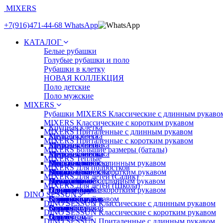
MIXERS
+7(916)471-44-68 WhatsApp
КАТАЛОГ
Белые рубашки
Голубые рубашки и поло
Рубашки в клетку
НОВАЯ КОЛЛЕКЦИЯ
Поло детские
Поло мужские
MIXERS
Рубашки MIXERS Классические с длинным рукаво
MIXERS Классические с коротким рукавом
Крупная клетка
MIXERS Приталенные с длинным рукавом
Мелкая клетка
Крупная клетка
MIXERS Приталенные с коротким рукавом
Широкая полоска
Мелкая клетка
Крупная клетка
MIXERS Большие размеры (баталы)
Мелкая полоска
Широкая полоска
Мелкая клетка
Крупная клетка
MIXERS Теплые
Однотонные
Мелкая полоска
Широкая полоска
Мелкая клетка
Классические c длинным рукавом
MIXERS Для подростков
Белые
Однотонные
Мелкая полоска
Широкая полоска
Классические с коротким рукавом
Классические
MIXERS Для детей (Садик)
С выработкой
Белые
Однотонные
Мелкая полоска
Приталенные с длинным рукавом
Приталенные
В полоску
MIXERS Для детей (Школа)
С принтом
С выработкой
Белые
Однотонные
Приталенные с коротким рукавом
Однотонные
Длинный рукав
DINO SESSUN
Стрейч
С принтом
С выработкой
Белые
С коротким рукавом
Короткий рукав
Длинный рукав
DINO SESSUN Классические с длинным рукавом
Лен
Стрейч
С принтом
С выработкой
Стрейч
Белые
Короткий рукав
DINO SESSUN Классические с коротким рукавом
Лен
Стрейч
С принтом
Однотонные
Белые
DINO SESSUN Приталенные с длинным рукавом