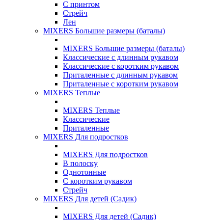
С принтом
Стрейч
Лен
MIXERS Большие размеры (баталы)
MIXERS Большие размеры (баталы)
Классические c длинным рукавом
Классические с коротким рукавом
Приталенные с длинным рукавом
Приталенные с коротким рукавом
MIXERS Теплые
MIXERS Теплые
Классические
Приталенные
MIXERS Для подростков
MIXERS Для подростков
В полоску
Однотонные
С коротким рукавом
Стрейч
MIXERS Для детей (Садик)
MIXERS Для детей (Садик)