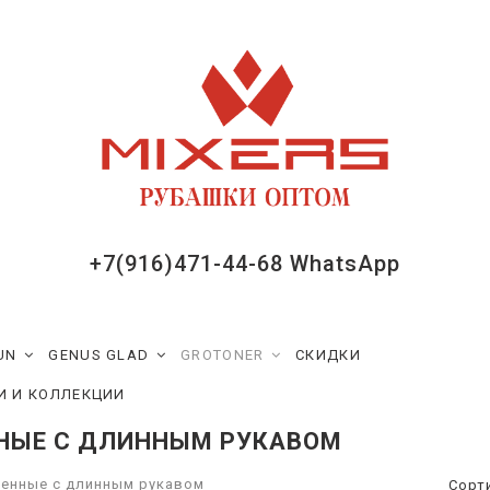
ассические с
ие с коротким
ые с длинным
ые с коротким
азмеры (баталы)
стков
(Садик)
(Школа)
шие размеры
линным рукавом
оротким рукавом
инным рукавом
ом
+7(916)471-44-68 WhatsApp
ротким рукавом
ные
UN
GENUS GLAD
GROTONER
СКИДКИ
И И КОЛЛЕКЦИИ
НЫЕ С ДЛИННЫМ РУКАВОМ
енные с длинным рукавом
Сорт