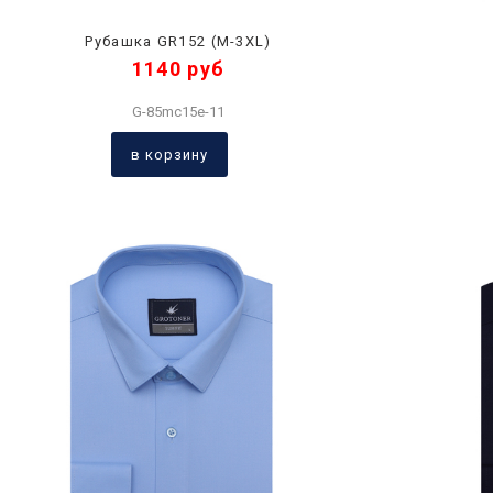
Рубашка GR152 (M-3XL)
1140 руб
G-85mc15e-11
в корзину