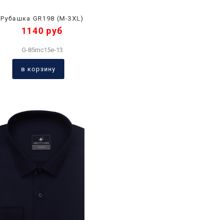
Рубашка GR198 (M-3XL)
1140 руб
G-85mc15e-13
в корзину