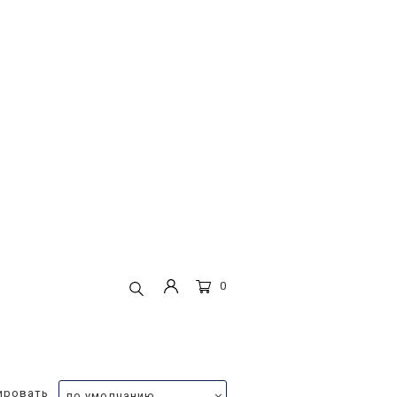
0
ировать