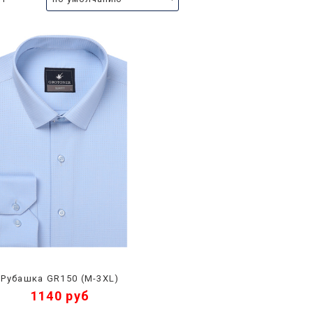
Рубашка GR150 (M-3XL)
1140 руб