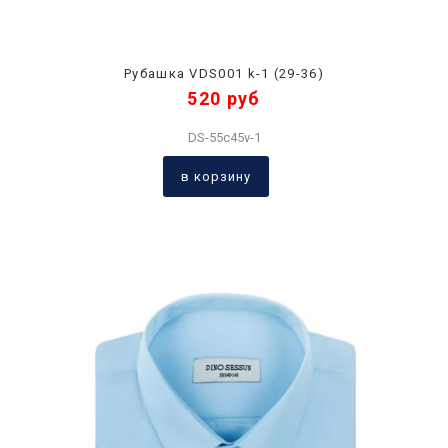
Рубашка VDS001 k-1 (29-36)
520 руб
DS-55c45v-1
в корзину