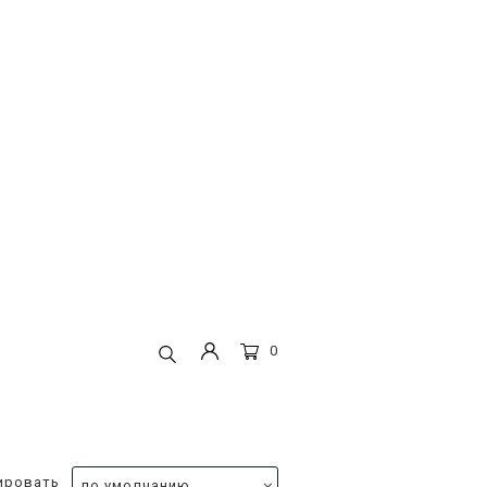
0
ировать