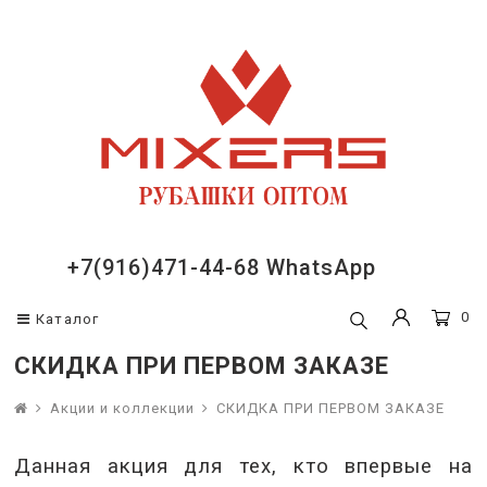
КАТАЛОГ
MIXERS
DINO SESSUN
GENUS GLAD
GROTONER
Рубашки MIXERS Кл
MIXERS Классическ
MIXERS Приталенн
MIXERS Приталенн
MIXERS Большие р
MIXERS Теплые
MIXERS Для подро
MIXERS Для детей 
MIXERS Для детей 
DINO SESSUN Боль
длинным рукавом
рукавом
рукавом
рукавом
(баталы)
Белые рубашки
Рубашки MIXERS Классические с
DINO SESSUN Классические с длинным
GENUS GLAD Классические с длинным
GROTONER Приталенные с длинным
Классические c д
Классические
В полоску
Длинный рукав
Длинный рукав
длинным рукавом
рукавом
рукавом
рукавом
Крупная клетка
Крупная клетка
Крупная клетка
Крупная клетка
Длинный рукав
Голубые рубашки и поло
Классические с к
Приталенные
Однотонные
Короткий рукав
Короткий рукав
MIXERS Классические с
DINO SESSUN Классические с
GENUS GLAD Приталенные с длинным
GROTONER Классические с коротким
Мелкая клетка
Мелкая клетка
Мелкая клетка
Мелкая клетка
Короткий рукав
коротким рукавом
коротким рукавом
рукавом
рукавом
Рубашки в клетку
Приталенные с дл
С коротким рукав
Белые
Белые
Широкая полоска
Широкая полоска
Широкая полоска
Широкая полоска
MIXERS Приталенные с длинным
DINO SESSUN Приталенные с длинным
GENUS GLAD Классические с
GROTONER Классические с длинным
НОВАЯ КОЛЛЕКЦИЯ
Приталенные с ко
Стрейч
Однотонные
Однотонные
+7(916)471-44-68 WhatsApp
рукавом
рукавом
коротким рукавом
рукавом
Мелкая полоска
Мелкая полоска
Мелкая полоска
Мелкая полоска
Поло детские
Сборки (Микс)
Сборки (Микс)
MIXERS Приталенные с коротким
DINO SESSUN Приталенные с
GENUS GLAD Приталенные с коротким
GROTONER Приталенные с коротким
0
Каталог
Однотонные
Однотонные
Однотонные
Однотонные
рукавом
коротким рукавом
рукавом
рукавом
Поло мужские
Обманки трикотаж
СКИДКА ПРИ ПЕРВОМ ЗАКАЗЕ
Белые
Белые
Белые
Белые
MIXERS Большие размеры
DINO SESSUN Приталенные теплые
GROTONER Великаны короткий рукав
(баталы)
По размерам
Акции и коллекции
СКИДКА ПРИ ПЕРВОМ ЗАКАЗЕ
С выработкой
С выработкой
С выработкой
С выработкой
DINO SESSUN Большие размеры
GROTONER Детские
MIXERS Теплые
(баталы)
С принтом
С принтом
С принтом
С принтом
Данная акция для тех, кто впервые на
MIXERS Для подростков
DINO SESSUN Для детей с длинным