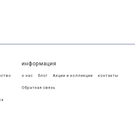
информация
ество
о нас
блог
Акции и коллекции
контакты
Обратная связь
ка