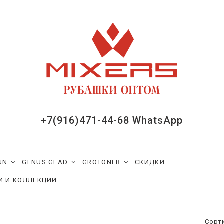
ассические с
ие с коротким
ые с длинным
ые с коротким
азмеры (баталы)
стков
(Садик)
(Школа)
шие размеры
линным рукавом
оротким рукавом
инным рукавом
ом
+7(916)471-44-68 WhatsApp
ротким рукавом
ные
UN
GENUS GLAD
GROTONER
СКИДКИ
И И КОЛЛЕКЦИИ
Сорт