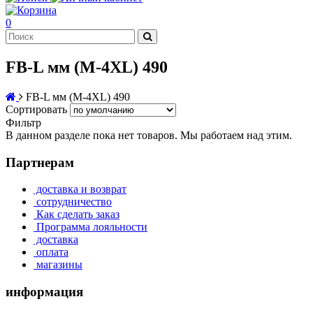
0
FB-L мм (M-4XL) 490
FB-L мм (M-4XL) 490
Сортировать
Фильтр
В данном разделе пока нет товаров. Мы работаем над этим.
Партнерам
доставка и возврат
сотрудничество
Как сделать заказ
Программа лояльности
доставка
оплата
магазины
информация