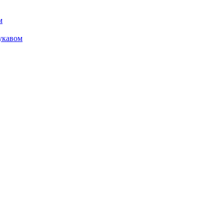
м
укавом