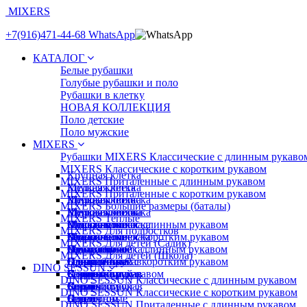
MIXERS
+7(916)471-44-68 WhatsApp
КАТАЛОГ
Белые рубашки
Голубые рубашки и поло
Рубашки в клетку
НОВАЯ КОЛЛЕКЦИЯ
Поло детские
Поло мужские
MIXERS
Рубашки MIXERS Классические с длинным рукаво
MIXERS Классические с коротким рукавом
Крупная клетка
MIXERS Приталенные с длинным рукавом
Мелкая клетка
Крупная клетка
MIXERS Приталенные с коротким рукавом
Широкая полоска
Мелкая клетка
Крупная клетка
MIXERS Большие размеры (баталы)
Мелкая полоска
Широкая полоска
Мелкая клетка
Крупная клетка
MIXERS Теплые
Однотонные
Мелкая полоска
Широкая полоска
Мелкая клетка
Классические c длинным рукавом
MIXERS Для подростков
Белые
Однотонные
Мелкая полоска
Широкая полоска
Классические с коротким рукавом
Классические
MIXERS Для детей (Садик)
С выработкой
Белые
Однотонные
Мелкая полоска
Приталенные с длинным рукавом
Приталенные
В полоску
MIXERS Для детей (Школа)
С принтом
С выработкой
Белые
Однотонные
Приталенные с коротким рукавом
Однотонные
Длинный рукав
DINO SESSUN
Стрейч
С принтом
С выработкой
Белые
С коротким рукавом
Короткий рукав
Длинный рукав
DINO SESSUN Классические с длинным рукавом
Лен
Стрейч
С принтом
С выработкой
Стрейч
Белые
Короткий рукав
DINO SESSUN Классические с коротким рукавом
Лен
Стрейч
С принтом
Однотонные
Белые
DINO SESSUN Приталенные с длинным рукавом