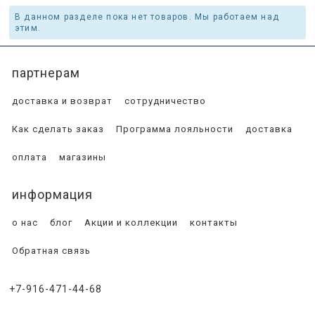
рукавом
Стрейч
Стрейч
Стрейч
Стрейч
В данном разделе пока нет товаров. Мы работаем над
MIXERS Для детей (Садик)
этим.
DINO SESSUN Для детей с коротким
Лен
Лен
Лен
рукавом
MIXERS Для детей (Школа)
партнерам
DINO SESSUN Подросток с длинным
рукавом
доставка и возврат
сотрудничество
Как сделать заказ
Программа лояльности
доставка
оплата
магазины
информация
о нас
блог
Акции и коллекции
контакты
Обратная связь
+7-916-471-44-68