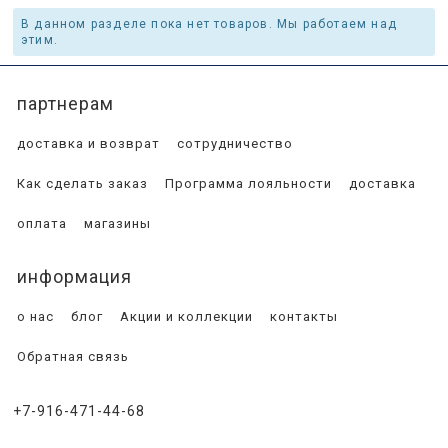
рукавом
Стрейч
Стрейч
Стрейч
Стрейч
В данном разделе пока нет товаров. Мы работаем над
MIXERS Для детей (Садик)
этим.
DINO SESSUN Для детей с коротким
Лен
Лен
Лен
рукавом
MIXERS Для детей (Школа)
партнерам
DINO SESSUN Подросток с длинным
рукавом
доставка и возврат
сотрудничество
Как сделать заказ
Программа лояльности
доставка
оплата
магазины
информация
о нас
блог
Акции и коллекции
контакты
Обратная связь
+7-916-471-44-68