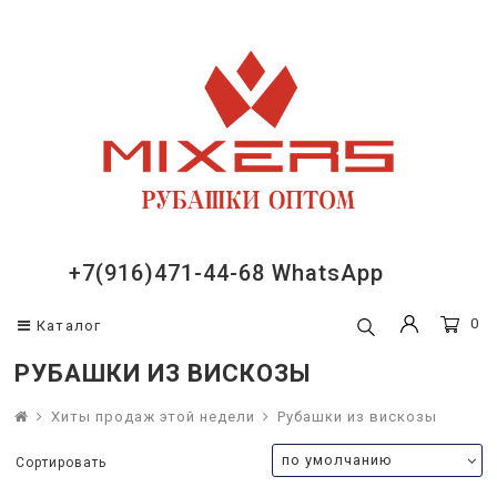
КАТАЛОГ
MIXERS
DINO SESSUN
GENUS GLAD
GROTONER
Рубашки MIXERS Кл
MIXERS Классическ
MIXERS Приталенн
MIXERS Приталенн
MIXERS Большие р
MIXERS Теплые
MIXERS Для подро
MIXERS Для детей 
MIXERS Для детей 
DINO SESSUN Боль
длинным рукавом
рукавом
рукавом
рукавом
(баталы)
Белые рубашки
Рубашки MIXERS Классические с
DINO SESSUN Классические с длинным
GENUS GLAD Классические с длинным
GROTONER Приталенные с длинным
Классические c д
Классические
В полоску
Длинный рукав
Длинный рукав
длинным рукавом
рукавом
рукавом
рукавом
Крупная клетка
Крупная клетка
Крупная клетка
Крупная клетка
Длинный рукав
Голубые рубашки и поло
Классические с к
Приталенные
Однотонные
Короткий рукав
Короткий рукав
MIXERS Классические с
DINO SESSUN Классические с
GENUS GLAD Приталенные с длинным
GROTONER Классические с коротким
Мелкая клетка
Мелкая клетка
Мелкая клетка
Мелкая клетка
Короткий рукав
коротким рукавом
коротким рукавом
рукавом
рукавом
Рубашки в клетку
Приталенные с дл
С коротким рукав
Белые
Белые
Широкая полоска
Широкая полоска
Широкая полоска
Широкая полоска
MIXERS Приталенные с длинным
DINO SESSUN Приталенные с длинным
GENUS GLAD Классические с
GROTONER Классические с длинным
НОВАЯ КОЛЛЕКЦИЯ
Приталенные с ко
Стрейч
Однотонные
Однотонные
+7(916)471-44-68 WhatsApp
рукавом
рукавом
коротким рукавом
рукавом
Мелкая полоска
Мелкая полоска
Мелкая полоска
Мелкая полоска
Поло детские
Сборки (Микс)
Сборки (Микс)
MIXERS Приталенные с коротким
DINO SESSUN Приталенные с
GENUS GLAD Приталенные с коротким
GROTONER Приталенные с коротким
0
Каталог
Однотонные
Однотонные
Однотонные
Однотонные
рукавом
коротким рукавом
рукавом
рукавом
Поло мужские
Обманки трикотаж
РУБАШКИ ИЗ ВИСКОЗЫ
Белые
Белые
Белые
Белые
MIXERS Большие размеры
DINO SESSUN Приталенные теплые
GROTONER Великаны короткий рукав
(баталы)
По размерам
Хиты продаж этой недели
Рубашки из вискозы
С выработкой
С выработкой
С выработкой
С выработкой
DINO SESSUN Большие размеры
GROTONER Детские
MIXERS Теплые
(баталы)
Сортировать
С принтом
С принтом
С принтом
С принтом
MIXERS Для подростков
DINO SESSUN Для детей с длинным