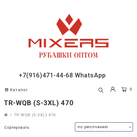
КАТАЛОГ
MIXERS
DINO SESSUN
GENUS GLAD
GROTONER
Рубашки MIXERS Кл
MIXERS Классическ
MIXERS Приталенн
MIXERS Приталенн
MIXERS Большие р
MIXERS Теплые
MIXERS Для подро
MIXERS Для детей 
MIXERS Для детей 
DINO SESSUN Боль
длинным рукавом
рукавом
рукавом
рукавом
(баталы)
Белые рубашки
Рубашки MIXERS Классические с
DINO SESSUN Классические с длинным
GENUS GLAD Классические с длинным
GROTONER Приталенные с длинным
Классические c д
Классические
В полоску
Длинный рукав
Длинный рукав
длинным рукавом
рукавом
рукавом
рукавом
Крупная клетка
Крупная клетка
Крупная клетка
Крупная клетка
Длинный рукав
Голубые рубашки и поло
Классические с к
Приталенные
Однотонные
Короткий рукав
Короткий рукав
MIXERS Классические с
DINO SESSUN Классические с
GENUS GLAD Приталенные с длинным
GROTONER Классические с коротким
Мелкая клетка
Мелкая клетка
Мелкая клетка
Мелкая клетка
Короткий рукав
коротким рукавом
коротким рукавом
рукавом
рукавом
Рубашки в клетку
Приталенные с дл
С коротким рукав
Белые
Белые
Широкая полоска
Широкая полоска
Широкая полоска
Широкая полоска
MIXERS Приталенные с длинным
DINO SESSUN Приталенные с длинным
GENUS GLAD Классические с
GROTONER Классические с длинным
НОВАЯ КОЛЛЕКЦИЯ
Приталенные с ко
Стрейч
Однотонные
Однотонные
+7(916)471-44-68 WhatsApp
рукавом
рукавом
коротким рукавом
рукавом
Мелкая полоска
Мелкая полоска
Мелкая полоска
Мелкая полоска
Поло детские
Сборки (Микс)
Сборки (Микс)
MIXERS Приталенные с коротким
DINO SESSUN Приталенные с
GENUS GLAD Приталенные с коротким
GROTONER Приталенные с коротким
0
Каталог
Однотонные
Однотонные
Однотонные
Однотонные
рукавом
коротким рукавом
рукавом
рукавом
Поло мужские
Обманки трикотаж
TR-WQB (S-3XL) 470
Белые
Белые
Белые
Белые
MIXERS Большие размеры
DINO SESSUN Приталенные теплые
GROTONER Великаны короткий рукав
(баталы)
По размерам
TR-WQB (S-3XL) 470
С выработкой
С выработкой
С выработкой
С выработкой
DINO SESSUN Большие размеры
GROTONER Детские
MIXERS Теплые
(баталы)
Сортировать
С принтом
С принтом
С принтом
С принтом
MIXERS Для подростков
DINO SESSUN Для детей с длинным