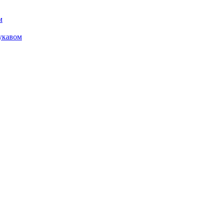
м
укавом