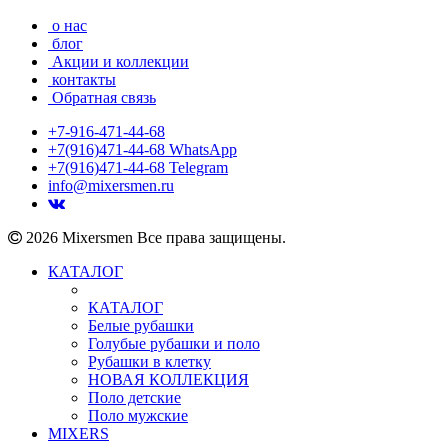
о нас
блог
Акции и коллекции
контакты
Обратная связь
+7-916-471-44-68
+7(916)471-44-68 WhatsApp
+7(916)471-44-68 Telegram
info@mixersmen.ru
2026 Mixersmen Все права защищены.
КАТАЛОГ
КАТАЛОГ
Белые рубашки
Голубые рубашки и поло
Рубашки в клетку
НОВАЯ КОЛЛЕКЦИЯ
Поло детские
Поло мужские
MIXERS