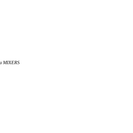
ки MIXERS