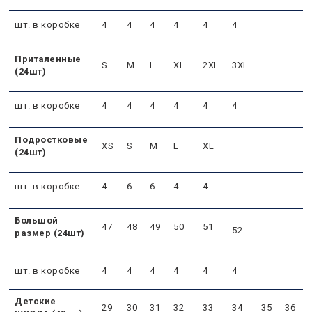
рукавом
Стрейч
Стрейч
Стрейч
Стрейч
шт. в коробке
4
4
4
4
4
4
MIXERS Для детей (Садик)
DINO SESSUN Для детей с коротким
Лен
Лен
Лен
рукавом
MIXERS Для детей (Школа)
Приталенные
S
M
L
XL
2XL
3XL
(24шт)
DINO SESSUN Подросток с длинным
рукавом
шт. в коробке
4
4
4
4
4
4
Подростковые
XS
S
M
L
XL
(24шт)
шт. в коробке
4
6
6
4
4
Большой
47
48
49
50
51
52
размер (24шт)
шт. в коробке
4
4
4
4
4
4
Детские
29
30
31
32
33
34
35
36