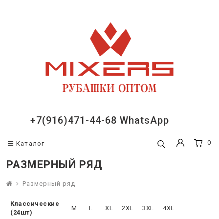
КАТАЛОГ
MIXERS
DINO SESSUN
GENUS GLAD
GROTONER
Рубашки MIXERS Кл
MIXERS Классическ
MIXERS Приталенн
MIXERS Приталенн
MIXERS Большие р
MIXERS Теплые
MIXERS Для подро
MIXERS Для детей 
MIXERS Для детей 
DINO SESSUN Боль
длинным рукавом
рукавом
рукавом
рукавом
(баталы)
Белые рубашки
Рубашки MIXERS Классические с
DINO SESSUN Классические с длинным
GENUS GLAD Классические с длинным
GROTONER Приталенные с длинным
Классические c д
Классические
В полоску
Длинный рукав
Длинный рукав
длинным рукавом
рукавом
рукавом
рукавом
Крупная клетка
Крупная клетка
Крупная клетка
Крупная клетка
Длинный рукав
Голубые рубашки и поло
Классические с к
Приталенные
Однотонные
Короткий рукав
Короткий рукав
MIXERS Классические с
DINO SESSUN Классические с
GENUS GLAD Приталенные с длинным
GROTONER Классические с коротким
Мелкая клетка
Мелкая клетка
Мелкая клетка
Мелкая клетка
Короткий рукав
коротким рукавом
коротким рукавом
рукавом
рукавом
Рубашки в клетку
Приталенные с дл
С коротким рукав
Белые
Белые
Широкая полоска
Широкая полоска
Широкая полоска
Широкая полоска
MIXERS Приталенные с длинным
DINO SESSUN Приталенные с длинным
GENUS GLAD Классические с
GROTONER Классические с длинным
НОВАЯ КОЛЛЕКЦИЯ
Приталенные с ко
Стрейч
Однотонные
Однотонные
+7(916)471-44-68 WhatsApp
рукавом
рукавом
коротким рукавом
рукавом
Мелкая полоска
Мелкая полоска
Мелкая полоска
Мелкая полоска
Поло детские
Сборки (Микс)
Сборки (Микс)
MIXERS Приталенные с коротким
DINO SESSUN Приталенные с
GENUS GLAD Приталенные с коротким
GROTONER Приталенные с коротким
0
Каталог
Однотонные
Однотонные
Однотонные
Однотонные
рукавом
коротким рукавом
рукавом
рукавом
Поло мужские
Обманки трикотаж
РАЗМЕРНЫЙ РЯД
Белые
Белые
Белые
Белые
MIXERS Большие размеры
DINO SESSUN Приталенные теплые
GROTONER Великаны короткий рукав
(баталы)
По размерам
Размерный ряд
С выработкой
С выработкой
С выработкой
С выработкой
DINO SESSUN Большие размеры
GROTONER Детские
MIXERS Теплые
(баталы)
Классические
С принтом
С принтом
С принтом
С принтом
M
L
XL
2XL
3XL
4XL
(24шт)
MIXERS Для подростков
DINO SESSUN Для детей с длинным