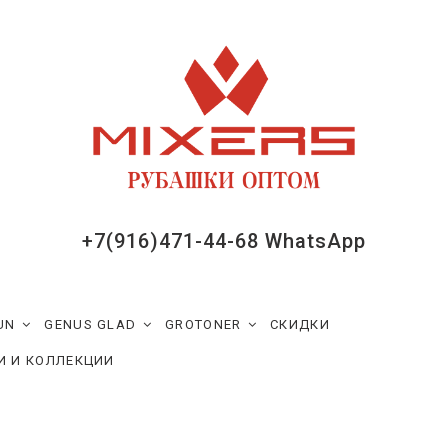
ассические с
ие с коротким
ые с длинным
ые с коротким
азмеры (баталы)
стков
(Садик)
(Школа)
шие размеры
линным рукавом
оротким рукавом
инным рукавом
ом
+7(916)471-44-68 WhatsApp
ротким рукавом
ные
UN
GENUS GLAD
GROTONER
СКИДКИ
И И КОЛЛЕКЦИИ