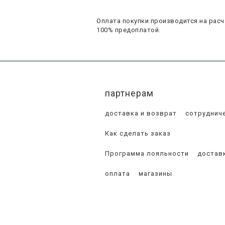
Оплата покупки производится на расч
100% предоплатой.
партнерам
доставка и возврат
сотруднич
Как сделать заказ
Программа лояльности
достав
оплата
магазины