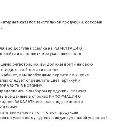
интернет-каталог текстильной продукции, который
а.
для вас доступна ссылка на РЕГИСТРАЦИЮ
перейти и заполнить все указанные поля
пешную регистрацию, вы должны войти на свою
 введите свой логин и пароль;
 кабинет, вам необходимо перейти по кнопке
лах следует определить цвет, артикул и
 ДОБАВИТЬ В КОРЗИНУ.
определились с выбором продукции, следует
ить все данные в строках ИНФОРМАЦИЯ О
 адрес ЗАКАЗАТЬ еще раз и ждите звонка
х данных.
ить внимание на то, что вся продукция
тся по указанному адресу в индивидуальной упаковке!