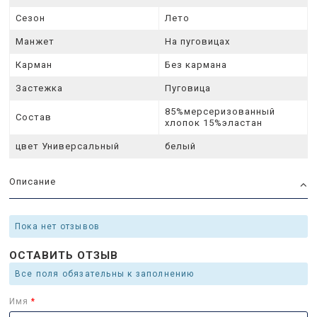
Сезон
Лето
Манжет
На пуговицах
Карман
Без кармана
Застежка
Пуговица
85%мерсеризованный
Состав
хлопок 15%эластан
цвет Универсальный
белый
Описание
Пока нет отзывов
ОСТАВИТЬ ОТЗЫВ
Все поля обязательны к заполнению
Имя