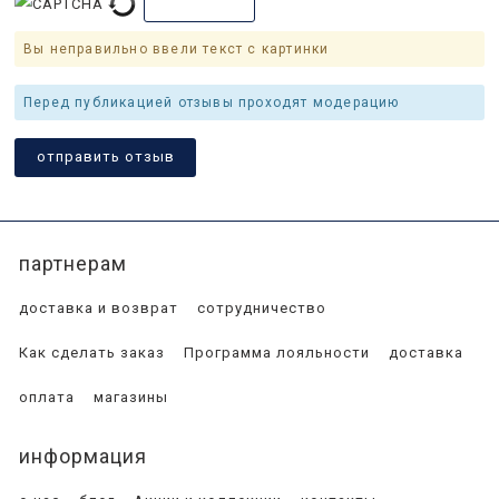
Вы неправильно ввели текст с картинки
Перед публикацией отзывы проходят модерацию
партнерам
доставка и возврат
сотрудничество
Как сделать заказ
Программа лояльности
доставка
оплата
магазины
информация