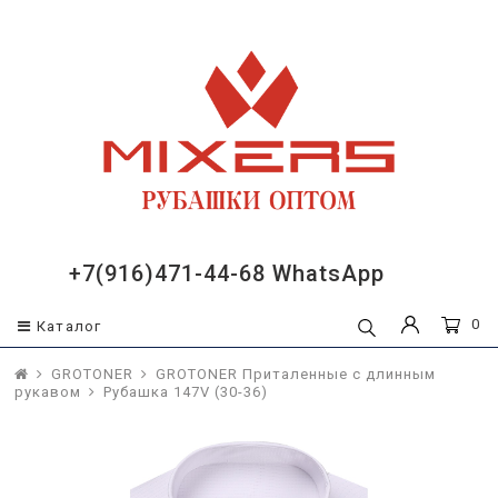
КАТАЛОГ
MIXERS
DINO SESSUN
GENUS GLAD
GROTONER
Рубашки MIXERS Кл
MIXERS Классическ
MIXERS Приталенн
MIXERS Приталенн
MIXERS Большие р
MIXERS Теплые
MIXERS Для подро
MIXERS Для детей 
MIXERS Для детей 
DINO SESSUN Боль
длинным рукавом
рукавом
рукавом
рукавом
(баталы)
Белые рубашки
Рубашки MIXERS Классические с
DINO SESSUN Классические с длинным
GENUS GLAD Классические с длинным
GROTONER Приталенные с длинным
Классические c д
Классические
В полоску
Длинный рукав
Длинный рукав
длинным рукавом
рукавом
рукавом
рукавом
Крупная клетка
Крупная клетка
Крупная клетка
Крупная клетка
Длинный рукав
Голубые рубашки и поло
Классические с к
Приталенные
Однотонные
Короткий рукав
Короткий рукав
MIXERS Классические с
DINO SESSUN Классические с
GENUS GLAD Приталенные с длинным
GROTONER Классические с коротким
Мелкая клетка
Мелкая клетка
Мелкая клетка
Мелкая клетка
Короткий рукав
коротким рукавом
коротким рукавом
рукавом
рукавом
Рубашки в клетку
Приталенные с дл
С коротким рукав
Белые
Белые
Широкая полоска
Широкая полоска
Широкая полоска
Широкая полоска
MIXERS Приталенные с длинным
DINO SESSUN Приталенные с длинным
GENUS GLAD Классические с
GROTONER Классические с длинным
НОВАЯ КОЛЛЕКЦИЯ
Приталенные с ко
Стрейч
Однотонные
Однотонные
+7(916)471-44-68 WhatsApp
рукавом
рукавом
коротким рукавом
рукавом
Мелкая полоска
Мелкая полоска
Мелкая полоска
Мелкая полоска
Поло детские
Сборки (Микс)
Сборки (Микс)
MIXERS Приталенные с коротким
DINO SESSUN Приталенные с
GENUS GLAD Приталенные с коротким
GROTONER Приталенные с коротким
0
Каталог
Однотонные
Однотонные
Однотонные
Однотонные
рукавом
коротким рукавом
рукавом
рукавом
Поло мужские
Обманки трикотаж
GROTONER
GROTONER Приталенные с длинным
Белые
Белые
Белые
Белые
MIXERS Большие размеры
DINO SESSUN Приталенные теплые
GROTONER Великаны короткий рукав
рукавом
Рубашка 147V (30-36)
(баталы)
По размерам
С выработкой
С выработкой
С выработкой
С выработкой
DINO SESSUN Большие размеры
GROTONER Детские
MIXERS Теплые
(баталы)
С принтом
С принтом
С принтом
С принтом
MIXERS Для подростков
DINO SESSUN Для детей с длинным