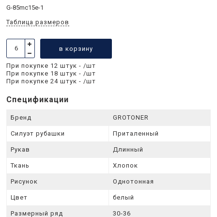
G-85mc15e-1
Таблица размеров
в корзину
При покупке 12 штук - /шт
При покупке 18 штук - /шт
При покупке 24 штук - /шт
Спецификации
Бренд
GROTONER
Силуэт рубашки
Приталенный
Рукав
Длинный
Ткань
Xлопок
Рисунок
Однотонная
Цвет
белый
Размерный ряд
30-36