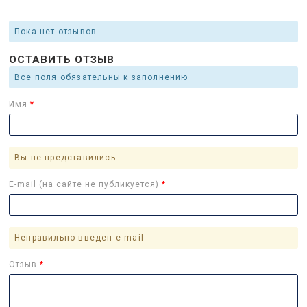
Пока нет отзывов
ОСТАВИТЬ ОТЗЫВ
Все поля обязательны к заполнению
Имя
Вы не представились
E-mail (на сайте не публикуется)
Неправильно введен e-mail
Отзыв