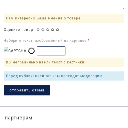
Нам интересно Ваше мнение о товаре
Оцените товар:
Наберите текст, изображённый на картинке
Вы неправильно ввели текст с картинки
Перед публикацией отзывы проходят модерацию
партнерам