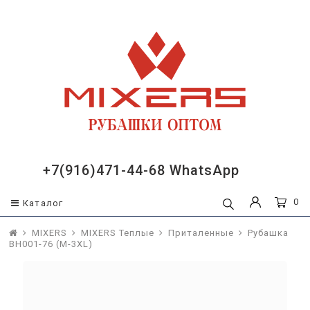
КАТАЛОГ
MIXERS
DINO SESSUN
GENUS GLAD
GROTONER
Рубашки MIXERS Кл
MIXERS Классическ
MIXERS Приталенн
MIXERS Приталенн
MIXERS Большие р
MIXERS Теплые
MIXERS Для подро
MIXERS Для детей 
MIXERS Для детей 
DINO SESSUN Боль
длинным рукавом
рукавом
рукавом
рукавом
(баталы)
Белые рубашки
Рубашки MIXERS Классические с
DINO SESSUN Классические с длинным
GENUS GLAD Классические с длинным
GROTONER Приталенные с длинным
Классические c д
Классические
В полоску
Длинный рукав
Длинный рукав
длинным рукавом
рукавом
рукавом
рукавом
Крупная клетка
Крупная клетка
Крупная клетка
Крупная клетка
Длинный рукав
Голубые рубашки и поло
Классические с к
Приталенные
Однотонные
Короткий рукав
Короткий рукав
MIXERS Классические с
DINO SESSUN Классические с
GENUS GLAD Приталенные с длинным
GROTONER Классические с коротким
Мелкая клетка
Мелкая клетка
Мелкая клетка
Мелкая клетка
Короткий рукав
коротким рукавом
коротким рукавом
рукавом
рукавом
Рубашки в клетку
Приталенные с дл
С коротким рукав
Белые
Белые
Широкая полоска
Широкая полоска
Широкая полоска
Широкая полоска
MIXERS Приталенные с длинным
DINO SESSUN Приталенные с длинным
GENUS GLAD Классические с
GROTONER Классические с длинным
НОВАЯ КОЛЛЕКЦИЯ
Приталенные с ко
Стрейч
Однотонные
Однотонные
+7(916)471-44-68 WhatsApp
рукавом
рукавом
коротким рукавом
рукавом
Мелкая полоска
Мелкая полоска
Мелкая полоска
Мелкая полоска
Поло детские
Сборки (Микс)
Сборки (Микс)
MIXERS Приталенные с коротким
DINO SESSUN Приталенные с
GENUS GLAD Приталенные с коротким
GROTONER Приталенные с коротким
0
Каталог
Однотонные
Однотонные
Однотонные
Однотонные
рукавом
коротким рукавом
рукавом
рукавом
Поло мужские
Обманки трикотаж
MIXERS
MIXERS Теплые
Приталенные
Рубашка
Белые
Белые
Белые
Белые
MIXERS Большие размеры
DINO SESSUN Приталенные теплые
GROTONER Великаны короткий рукав
BH001-76 (M-3XL)
(баталы)
По размерам
С выработкой
С выработкой
С выработкой
С выработкой
DINO SESSUN Большие размеры
GROTONER Детские
MIXERS Теплые
(баталы)
С принтом
С принтом
С принтом
С принтом
MIXERS Для подростков
DINO SESSUN Для детей с длинным