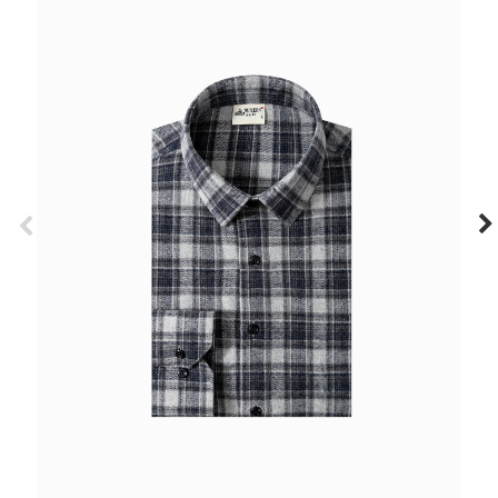
рукавом
Стрейч
Стрейч
Стрейч
Стрейч
MIXERS Для детей (Садик)
DINO SESSUN Для детей с коротким
Лен
Лен
Лен
рукавом
MIXERS Для детей (Школа)
DINO SESSUN Подросток с длинным
рукавом