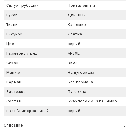
Силуэт рубашки
Приталенный
Рукав
Длинный
Ткань
Кашемир
Рисунок
Клетка
Цвет
серый
Размерный ряд
M-3XL
Сезон
Зима
Манжет
На пуговицах
Карман
Без кармана
Застежка
Пуговица
Состав
55%хлопок 45%кашемир
цвет Универсальный
серый
Описание