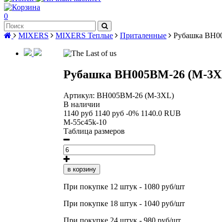
0
MIXERS
MIXERS Теплые
Приталенные
Рубашка BH0
Рубашка BH005BM-26 (M-3X
Артикул:
BH005BM-26 (M-3XL)
В наличии
1140 руб
1140 руб
-0%
1140.0
RUB
M-55c45k-10
Таблица размеров
в корзину
При покупке 12 штук - 1080 руб/шт
При покупке 18 штук - 1040 руб/шт
При покупке 24 штук - 980 руб/шт