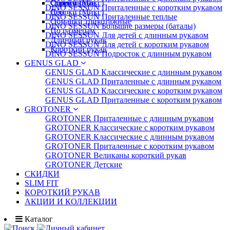
Стрейч
Сборки (Микс)
Однотонные
DINO SESSUN Приталенные с коротким рукавом
Лен
Сборки (Микс)
DINO SESSUN Приталенные теплые
Обманки трикотажные
DINO SESSUN Большие размеры (баталы)
По размерам
DINO SESSUN Для детей с длинным рукавом
Длинный рукав
DINO SESSUN Для детей с коротким рукавом
Короткий рукав
DINO SESSUN Подросток с длинным рукавом
GENUS GLAD
GENUS GLAD Классические с длинным рукавом
GENUS GLAD Приталенные с длинным рукавом
GENUS GLAD Классические с коротким рукавом
GENUS GLAD Приталенные с коротким рукавом
GROTONER
GROTONER Приталенные с длинным рукавом
GROTONER Классические с коротким рукавом
GROTONER Классические с длинным рукавом
GROTONER Приталенные с коротким рукавом
GROTONER Великаны короткий рукав
GROTONER Детские
СКИДКИ
SLIM FIT
КОРОТКИЙ РУКАВ
АКЦИИ И КОЛЛЕКЦИИ
Каталог