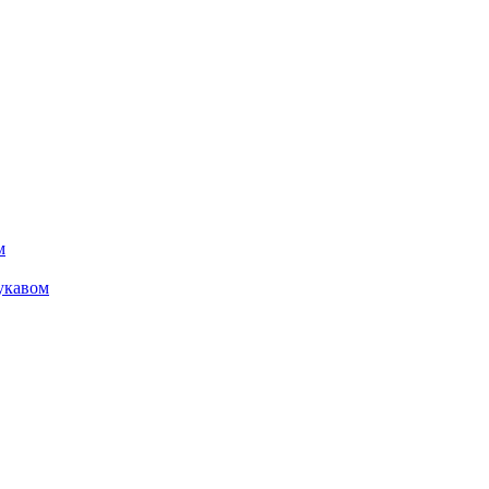
м
укавом