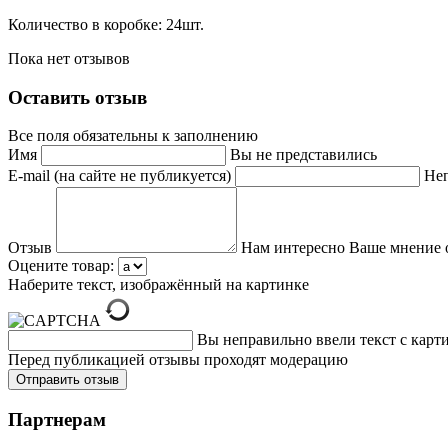
Количество в коробке: 24шт.
Пока нет отзывов
Оставить отзыв
Все поля обязательны к заполнению
Имя
Вы не представились
E-mail (на сайте не публикуется)
Неп
Отзыв
Нам интересно Ваше мнение 
Оцените товар:
Наберите текст, изображённый на картинке
Вы неправильно ввели текст с карт
Перед публикацией отзывы проходят модерацию
Партнерам