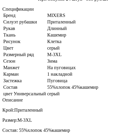
Спецификации
Бренд
MIXERS
Силуэт рубашки
Приталенный
Рукав
Длинный
Ткань
Кашемир
Рисунок
Клетка
Цвет
серый
Размерный ряд
M-3XL
Сезон
Зима
Манжет
На пуговицах
Карман
1 накладной
Застежка
Пуговица
Состав
55%хлопок 45%кашемир
цвет Универсальный
серый
Описание
Крой:Приталенный
Размер:M-3XL
Состав: 55%хлопок 45%кашемир