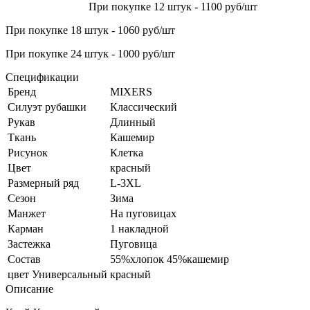
При покупке 12 штук - 1100 руб/шт
При покупке 18 штук - 1060 руб/шт
При покупке 24 штук - 1000 руб/шт
Спецификации
Бренд
MIXERS
Силуэт рубашки
Классический
Рукав
Длинный
Ткань
Кашемир
Рисунок
Клетка
Цвет
красный
Размерный ряд
L-3XL
Сезон
Зима
Манжет
На пуговицах
Карман
1 накладной
Застежка
Пуговица
Состав
55%хлопок 45%кашемир
цвет Универсальный
красный
Описание