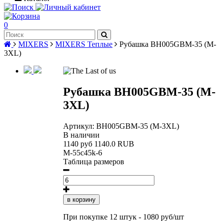
0
MIXERS
MIXERS Теплые
Рубашка BH005GBM-35 (M-
3XL)
Рубашка BH005GBM-35 (M-
3XL)
Артикул:
BH005GBM-35 (M-3XL)
В наличии
1140 руб
1140.0
RUB
M-55c45k-6
Таблица размеров
в корзину
При покупке 12 штук - 1080 руб/шт