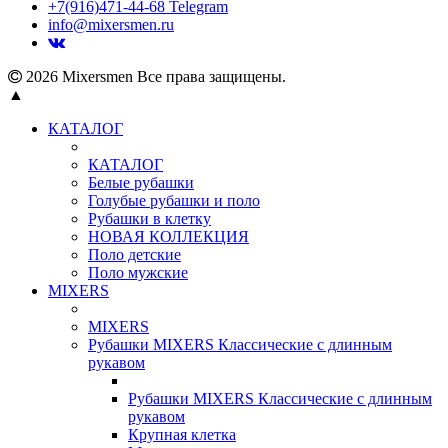
+7(916)471-44-68 Telegram
info@mixersmen.ru
2026 Mixersmen Все права защищены.
▲
КАТАЛОГ
КАТАЛОГ
Белые рубашки
Голубые рубашки и поло
Рубашки в клетку
НОВАЯ КОЛЛЕКЦИЯ
Поло детские
Поло мужские
MIXERS
MIXERS
Рубашки MIXERS Классические с длинным
рукавом
Рубашки MIXERS Классические с длинным
рукавом
Крупная клетка