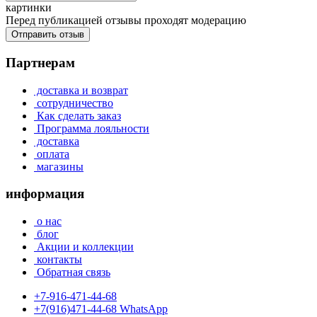
картинки
Перед публикацией отзывы проходят модерацию
Партнерам
доставка и возврат
сотрудничество
Как сделать заказ
Программа лояльности
доставка
оплата
магазины
информация
о нас
блог
Акции и коллекции
контакты
Обратная связь
+7-916-471-44-68
+7(916)471-44-68 WhatsApp