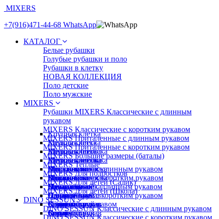
MIXERS
+7(916)471-44-68 WhatsApp
КАТАЛОГ
Белые рубашки
Голубые рубашки и поло
Рубашки в клетку
НОВАЯ КОЛЛЕКЦИЯ
Поло детские
Поло мужские
MIXERS
Рубашки MIXERS Классические с длинным
рукавом
MIXERS Классические с коротким рукавом
Крупная клетка
MIXERS Приталенные с длинным рукавом
Мелкая клетка
Крупная клетка
MIXERS Приталенные с коротким рукавом
Широкая полоска
Мелкая клетка
Крупная клетка
MIXERS Большие размеры (баталы)
Мелкая полоска
Широкая полоска
Мелкая клетка
Крупная клетка
MIXERS Теплые
Однотонные
Мелкая полоска
Широкая полоска
Мелкая клетка
Классические c длинным рукавом
MIXERS Для подростков
Белые
Однотонные
Мелкая полоска
Широкая полоска
Классические с коротким рукавом
Классические
MIXERS Для детей (Садик)
С выработкой
Белые
Однотонные
Мелкая полоска
Приталенные с длинным рукавом
Приталенные
В полоску
MIXERS Для детей (Школа)
С принтом
С выработкой
Белые
Однотонные
Приталенные с коротким рукавом
Однотонные
Длинный рукав
DINO SESSUN
Стрейч
С принтом
С выработкой
Белые
С коротким рукавом
Короткий рукав
Длинный рукав
DINO SESSUN Классические с длинным рукавом
Лен
Стрейч
С принтом
С выработкой
Стрейч
Белые
Короткий рукав
DINO SESSUN Классические с коротким рукавом