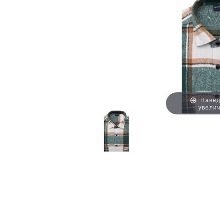
рукавом
Стрейч
Стрейч
Стрейч
Стрейч
MIXERS Для детей (Садик)
DINO SESSUN Для детей с коротким
Лен
Лен
Лен
рукавом
MIXERS Для детей (Школа)
DINO SESSUN Подросток с длинным
рукавом
Навед
увели