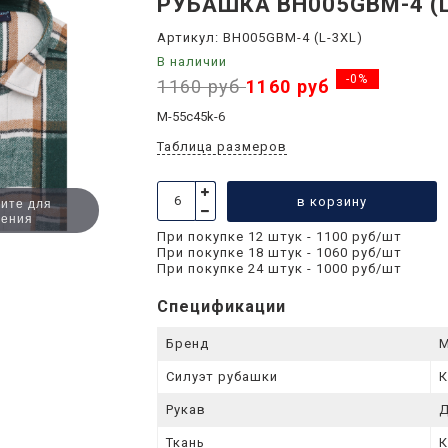
РУБАШКА BH005GBM-4 (L
Артикул:
BH005GBM-4 (L-3XL)
В наличии
-0%
1160 руб
1160 руб
M-55c45k-6
Таблица размеров
в корзину
ите для
чения
При покупке 12 штук - 1100 руб/шт
При покупке 18 штук - 1060 руб/шт
При покупке 24 штук - 1000 руб/шт
Спецификации
Бренд
M
Силуэт рубашки
К
Рукав
Ткань