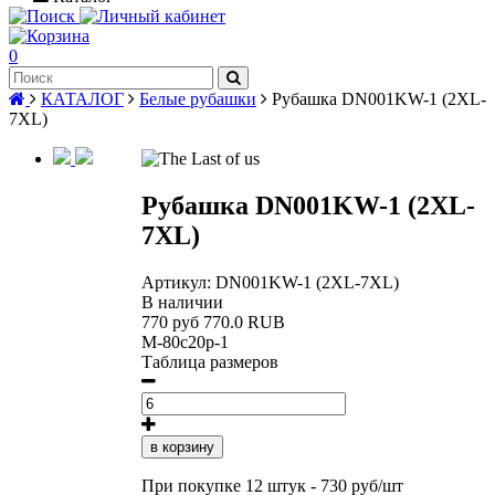
0
КАТАЛОГ
Белые рубашки
Рубашка DN001KW-1 (2XL-
7XL)
Рубашка DN001KW-1 (2XL-
7XL)
Артикул:
DN001KW-1 (2XL-7XL)
В наличии
770 руб
770.0
RUB
M-80c20p-1
Таблица размеров
в корзину
При покупке 12 штук - 730 руб/шт