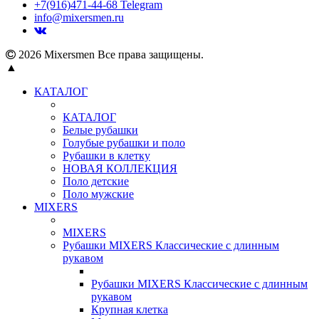
+7(916)471-44-68 Telegram
info@mixersmen.ru
2026 Mixersmen Все права защищены.
▲
КАТАЛОГ
КАТАЛОГ
Белые рубашки
Голубые рубашки и поло
Рубашки в клетку
НОВАЯ КОЛЛЕКЦИЯ
Поло детские
Поло мужские
MIXERS
MIXERS
Рубашки MIXERS Классические с длинным
рукавом
Рубашки MIXERS Классические с длинным
рукавом
Крупная клетка