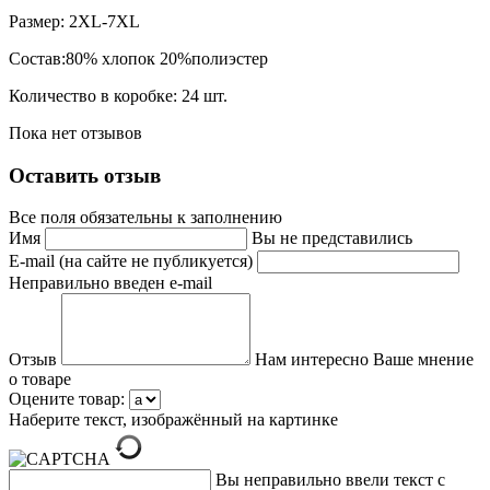
Размер: 2XL-7XL
Состав:80% хлопок 20%полиэстер
Количество в коробке: 24 шт.
Пока нет отзывов
Оставить отзыв
Все поля обязательны к заполнению
Имя
Вы не представились
E-mail (на сайте не публикуется)
Неправильно введен e-mail
Отзыв
Нам интересно Ваше мнение
о товаре
Оцените товар:
Наберите текст, изображённый на картинке
Вы неправильно ввели текст с