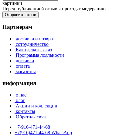
картинки
Перед публикацией отзывы проходят модерацию
Партнерам
доставка и возврат
сотрудничество
Как сделать заказ
Программа лояльности
доставка
оплата
магазины
информация
о нас
блог
Акции и коллекции
контакты
Обратная связь
+7-916-471-44-68
+7(916)471-44-68 WhatsApp