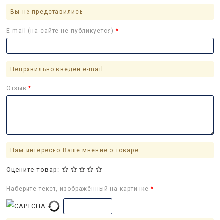
Вы не представились
E-mail (на сайте не публикуется)
Неправильно введен e-mail
Отзыв
Нам интересно Ваше мнение о товаре
Оцените товар:
Наберите текст, изображённый на картинке