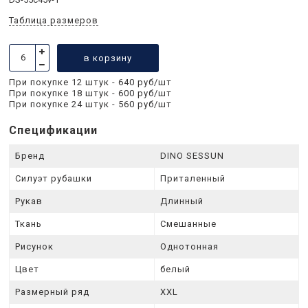
Таблица размеров
в корзину
При покупке 12 штук - 640 руб/шт
При покупке 18 штук - 600 руб/шт
При покупке 24 штук - 560 руб/шт
Спецификации
Бренд
DINO SESSUN
Силуэт рубашки
Приталенный
Рукав
Длинный
Ткань
Смешанные
Рисунок
Однотонная
Цвет
белый
Размерный ряд
XXL