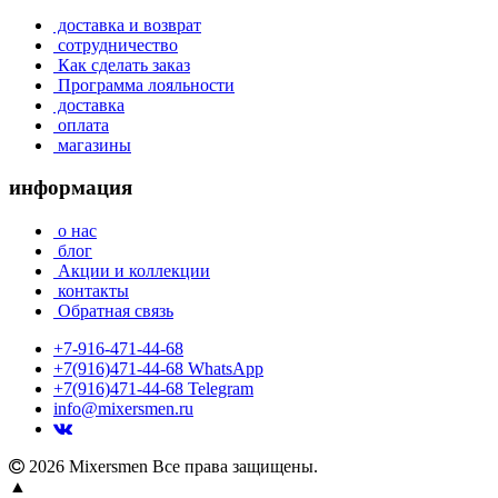
доставка и возврат
сотрудничество
Как сделать заказ
Программа лояльности
доставка
оплата
магазины
информация
о нас
блог
Акции и коллекции
контакты
Обратная связь
+7-916-471-44-68
+7(916)471-44-68 WhatsApp
+7(916)471-44-68 Telegram
info@mixersmen.ru
2026 Mixersmen Все права защищены.
▲