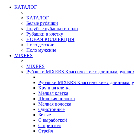
КАТАЛОГ
КАТАЛОГ
Белые рубашки
Голубые рубашки и поло
Рубашки в клетку
НОВАЯ КОЛЛЕКЦИЯ
Поло детские
Поло мужские
MIXERS
MIXERS
Рубашки MIXERS Классические с длинным рукаво
Рубашки MIXERS Классические с длинным р
Крупная клетка
Мелкая клетка
Широкая полоска
Мелкая полоска
Однотонные
Белые
С выработкой
С принтом
Стрейч