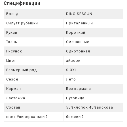
Спецификации
Бренд
DINO SESSUN
Силуэт рубашки
Приталенный
Рукав
Короткий
Ткань
Смешанные
Рисунок
Однотонная
Цвет
айвори
Размерный ряд
S-3XL
Сезон
Лето
Карман
Без кармана
Застежка
Пуговица
Состав
55%хлопок 45%вискоза
цвет Универсальный
бежевый