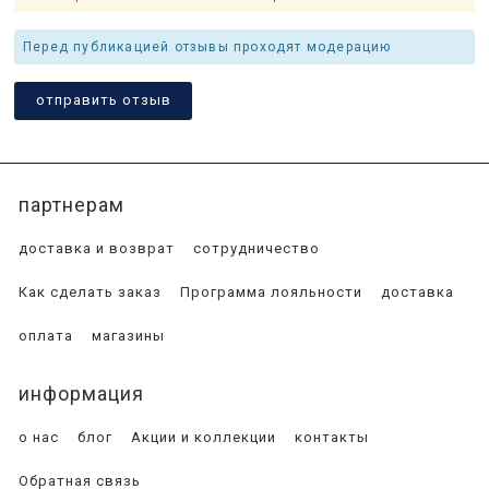
Перед публикацией отзывы проходят модерацию
партнерам
доставка и возврат
сотрудничество
Как сделать заказ
Программа лояльности
доставка
оплата
магазины
информация
о нас
блог
Акции и коллекции
контакты
Обратная связь