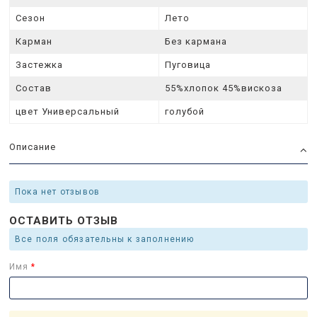
Сезон
Лето
Карман
Без кармана
Застежка
Пуговица
Состав
55%хлопок 45%вискоза
цвет Универсальный
голубой
Описание
Пока нет отзывов
ОСТАВИТЬ ОТЗЫВ
Все поля обязательны к заполнению
Имя