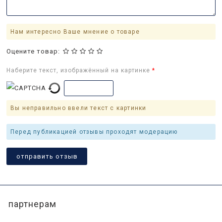
Нам интересно Ваше мнение о товаре
Оцените товар:
Наберите текст, изображённый на картинке
Вы неправильно ввели текст с картинки
Перед публикацией отзывы проходят модерацию
партнерам