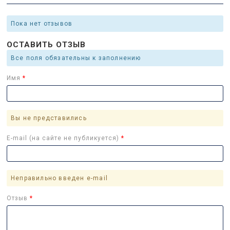
Пока нет отзывов
ОСТАВИТЬ ОТЗЫВ
Все поля обязательны к заполнению
Имя
Вы не представились
E-mail (на сайте не публикуется)
Неправильно введен e-mail
Отзыв