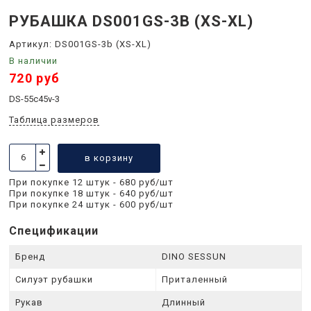
РУБАШКА DS001GS-3B (XS-XL)
Артикул:
DS001GS-3b (XS-XL)
В наличии
720 руб
DS-55c45v-3
Таблица размеров
в корзину
При покупке 12 штук - 680 руб/шт
При покупке 18 штук - 640 руб/шт
При покупке 24 штук - 600 руб/шт
Спецификации
Бренд
DINO SESSUN
Силуэт рубашки
Приталенный
Рукав
Длинный