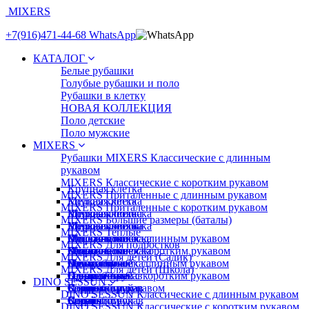
MIXERS
+7(916)471-44-68 WhatsApp
КАТАЛОГ
Белые рубашки
Голубые рубашки и поло
Рубашки в клетку
НОВАЯ КОЛЛЕКЦИЯ
Поло детские
Поло мужские
MIXERS
Рубашки MIXERS Классические с длинным
рукавом
MIXERS Классические с коротким рукавом
Крупная клетка
MIXERS Приталенные с длинным рукавом
Мелкая клетка
Крупная клетка
MIXERS Приталенные с коротким рукавом
Широкая полоска
Мелкая клетка
Крупная клетка
MIXERS Большие размеры (баталы)
Мелкая полоска
Широкая полоска
Мелкая клетка
Крупная клетка
MIXERS Теплые
Однотонные
Мелкая полоска
Широкая полоска
Мелкая клетка
Классические c длинным рукавом
MIXERS Для подростков
Белые
Однотонные
Мелкая полоска
Широкая полоска
Классические с коротким рукавом
Классические
MIXERS Для детей (Садик)
С выработкой
Белые
Однотонные
Мелкая полоска
Приталенные с длинным рукавом
Приталенные
В полоску
MIXERS Для детей (Школа)
С принтом
С выработкой
Белые
Однотонные
Приталенные с коротким рукавом
Однотонные
Длинный рукав
DINO SESSUN
Стрейч
С принтом
С выработкой
Белые
С коротким рукавом
Короткий рукав
Длинный рукав
DINO SESSUN Классические с длинным рукавом
Лен
Стрейч
С принтом
С выработкой
Стрейч
Белые
Короткий рукав
DINO SESSUN Классические с коротким рукавом