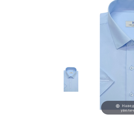
рукавом
Стрейч
Стрейч
Стрейч
Стрейч
MIXERS Для детей (Садик)
DINO SESSUN Для детей с коротким
Лен
Лен
Лен
рукавом
MIXERS Для детей (Школа)
DINO SESSUN Подросток с длинным
рукавом
Навед
увели