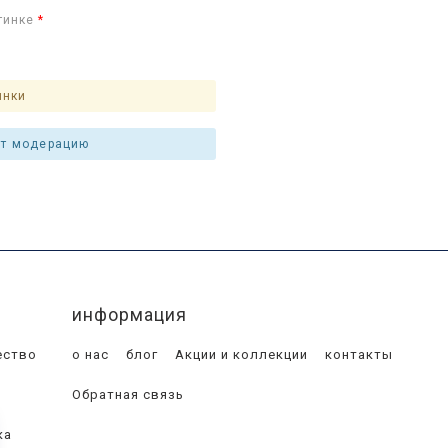
ртинке
инки
ят модерацию
информация
ество
о нас
блог
Акции и коллекции
контакты
Обратная связь
ка