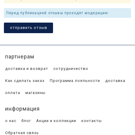
Перед публикацией отзывы проходят модерацию
партнерам
доставка и возврат
сотрудничество
Как сделать заказ
Программа лояльности
доставка
оплата
магазины
информация
о нас
блог
Акции и коллекции
контакты
Обратная связь