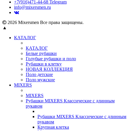
+7(916)471-44-68 Telegram
info@mixersmen.ru
2026 Mixersmen Все права защищены.
▲
КАТАЛОГ
КАТАЛОГ
Белые рубашки
Голубые рубашки и поло
Рубашки в клетку
НОВАЯ КОЛЛЕКЦИЯ
Поло детские
Поло мужские
MIXERS
MIXERS
Рубашки MIXERS Классические с длинным
рукавом
Рубашки MIXERS Классические с длинным
рукавом
Крупная клетка