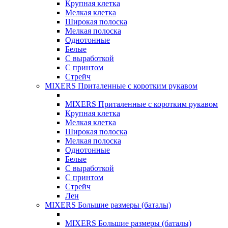
Крупная клетка
Мелкая клетка
Широкая полоска
Мелкая полоска
Однотонные
Белые
С выработкой
С принтом
Стрейч
MIXERS Приталенные с коротким рукавом
MIXERS Приталенные с коротким рукавом
Крупная клетка
Мелкая клетка
Широкая полоска
Мелкая полоска
Однотонные
Белые
С выработкой
С принтом
Стрейч
Лен
MIXERS Большие размеры (баталы)
MIXERS Большие размеры (баталы)