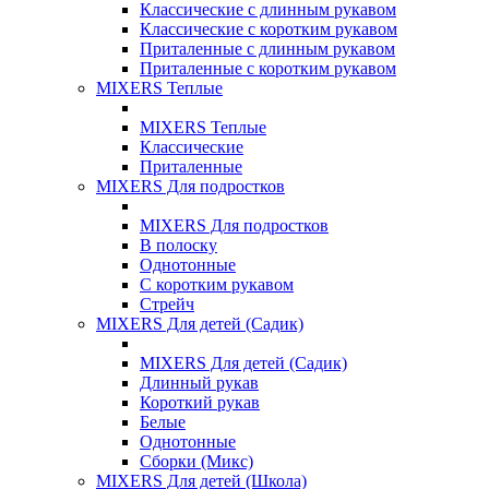
Классические c длинным рукавом
Классические с коротким рукавом
Приталенные с длинным рукавом
Приталенные с коротким рукавом
MIXERS Теплые
MIXERS Теплые
Классические
Приталенные
MIXERS Для подростков
MIXERS Для подростков
В полоску
Однотонные
С коротким рукавом
Стрейч
MIXERS Для детей (Садик)
MIXERS Для детей (Садик)
Длинный рукав
Короткий рукав
Белые
Однотонные
Сборки (Микс)
MIXERS Для детей (Школа)