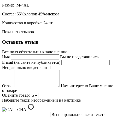
Размер: M-4XL
Состав: 55%хлопок 45%вискоза
Количество в коробке: 24шт.
Пока нет отзывов
Оставить отзыв
Все поля обязательны к заполнению
Имя
Вы не представились
E-mail (на сайте не публикуется)
Неправильно введен e-mail
Отзыв
Нам интересно Ваше мнение
о товаре
Оцените товар:
Наберите текст, изображённый на картинке
Вы неправильно ввели текст с