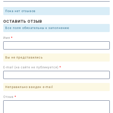
Пока нет отзывов
ОСТАВИТЬ ОТЗЫВ
Все поля обязательны к заполнению
Имя
Вы не представились
E-mail (на сайте не публикуется)
Неправильно введен e-mail
Отзыв