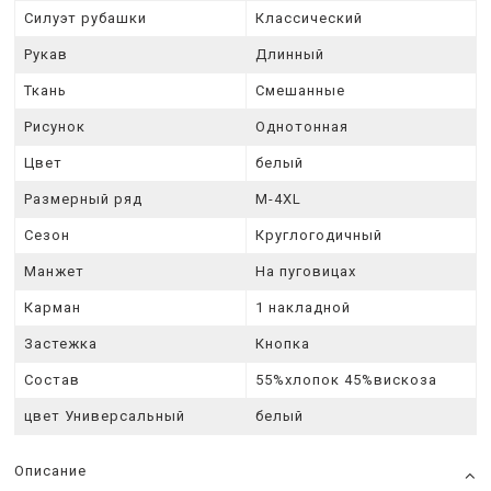
Силуэт рубашки
Классический
Рукав
Длинный
Ткань
Смешанные
Рисунок
Однотонная
Цвет
белый
Размерный ряд
M-4XL
Сезон
Круглогодичный
Манжет
На пуговицах
Карман
1 накладной
Застежка
Кнопка
Состав
55%хлопок 45%вискоза
цвет Универсальный
белый
Описание