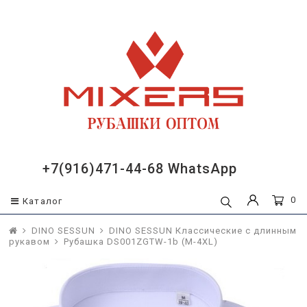
КАТАЛОГ
MIXERS
DINO SESSUN
GENUS GLAD
GROTONER
Рубашки MIXERS Кл
MIXERS Классическ
MIXERS Приталенн
MIXERS Приталенн
MIXERS Большие р
MIXERS Теплые
MIXERS Для подро
MIXERS Для детей 
MIXERS Для детей 
DINO SESSUN Боль
длинным рукавом
рукавом
рукавом
рукавом
(баталы)
Белые рубашки
Рубашки MIXERS Классические с
DINO SESSUN Классические с длинным
GENUS GLAD Классические с длинным
GROTONER Приталенные с длинным
Классические c д
Классические
В полоску
Длинный рукав
Длинный рукав
длинным рукавом
рукавом
рукавом
рукавом
Крупная клетка
Крупная клетка
Крупная клетка
Крупная клетка
Длинный рукав
Голубые рубашки и поло
Классические с к
Приталенные
Однотонные
Короткий рукав
Короткий рукав
MIXERS Классические с
DINO SESSUN Классические с
GENUS GLAD Приталенные с длинным
GROTONER Классические с коротким
Мелкая клетка
Мелкая клетка
Мелкая клетка
Мелкая клетка
Короткий рукав
коротким рукавом
коротким рукавом
рукавом
рукавом
Рубашки в клетку
Приталенные с дл
С коротким рукав
Белые
Белые
Широкая полоска
Широкая полоска
Широкая полоска
Широкая полоска
MIXERS Приталенные с длинным
DINO SESSUN Приталенные с длинным
GENUS GLAD Классические с
GROTONER Классические с длинным
НОВАЯ КОЛЛЕКЦИЯ
Приталенные с ко
Стрейч
Однотонные
Однотонные
+7(916)471-44-68 WhatsApp
рукавом
рукавом
коротким рукавом
рукавом
Мелкая полоска
Мелкая полоска
Мелкая полоска
Мелкая полоска
Поло детские
Сборки (Микс)
Сборки (Микс)
MIXERS Приталенные с коротким
DINO SESSUN Приталенные с
GENUS GLAD Приталенные с коротким
GROTONER Приталенные с коротким
0
Каталог
Однотонные
Однотонные
Однотонные
Однотонные
рукавом
коротким рукавом
рукавом
рукавом
Поло мужские
Обманки трикотаж
DINO SESSUN
DINO SESSUN Классические с длинным
Белые
Белые
Белые
Белые
MIXERS Большие размеры
DINO SESSUN Приталенные теплые
GROTONER Великаны короткий рукав
рукавом
Рубашка DS001ZGTW-1b (M-4XL)
(баталы)
По размерам
С выработкой
С выработкой
С выработкой
С выработкой
DINO SESSUN Большие размеры
GROTONER Детские
MIXERS Теплые
(баталы)
С принтом
С принтом
С принтом
С принтом
MIXERS Для подростков
DINO SESSUN Для детей с длинным