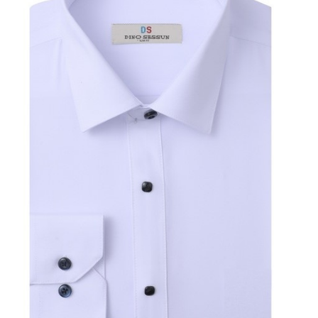
рукавом
Стрейч
Стрейч
Стрейч
Стрейч
MIXERS Для детей (Садик)
DINO SESSUN Для детей с коротким
Лен
Лен
Лен
рукавом
MIXERS Для детей (Школа)
DINO SESSUN Подросток с длинным
рукавом