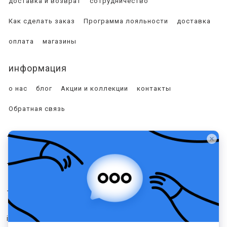
доставка и возврат
сотрудничество
Как сделать заказ
Программа лояльности
доставка
оплата
магазины
информация
о нас
блог
Акции и коллекции
контакты
Обратная связь
+7-916-471-44-68
+7(916)471-44-68 whatsapp
+7(916)471-44-68 telegram
info@mixersmen.ru