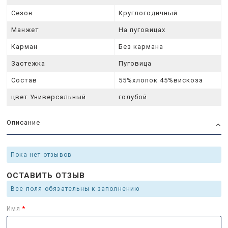
Сезон
Круглогодичный
Манжет
На пуговицах
Карман
Без кармана
Застежка
Пуговица
Состав
55%хлопок 45%вискоза
цвет Универсальный
голубой
Описание
Пока нет отзывов
ОСТАВИТЬ ОТЗЫВ
Все поля обязательны к заполнению
Имя