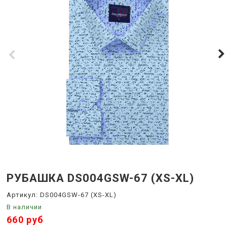
рукавом
Стрейч
Стрейч
Стрейч
Стрейч
MIXERS Для детей (Садик)
DINO SESSUN Для детей с коротким
Лен
Лен
Лен
рукавом
MIXERS Для детей (Школа)
DINO SESSUN Подросток с длинным
рукавом
РУБАШКА DS004GSW-67 (XS-XL)
Артикул:
DS004GSW-67 (XS-XL)
В наличии
660 руб