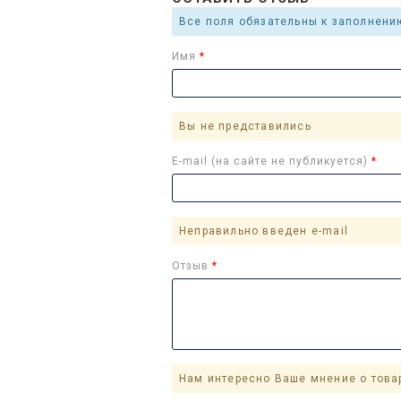
Все поля обязательны к заполнени
Имя
Вы не представились
E-mail (на сайте не публикуется)
Неправильно введен e-mail
Отзыв
Нам интересно Ваше мнение о това