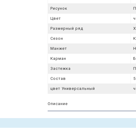
Рисунок
П
Цвет
ч
Размерный ряд
X
Сезон
К
Манжет
Н
Карман
Б
Застежка
П
Состав
5
цвет Универсальный
ч
Описание