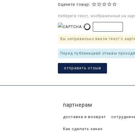
Оцените товар:
Наберите текст, изображённый на ка
Вы неправильно ввели текст с карт
Перед публикацией отзывы проход
партнерам
доставка и возврат
сотруднич
Как сделать заказ