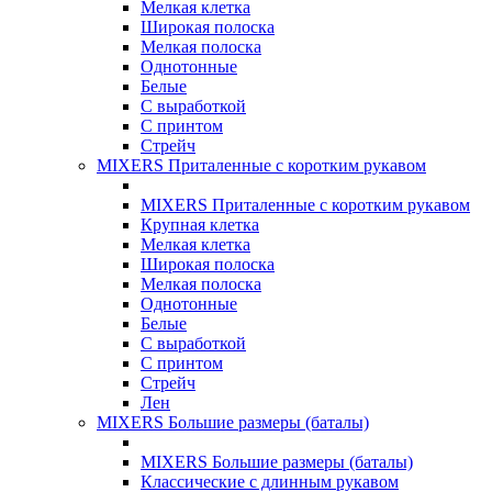
Мелкая клетка
Широкая полоска
Мелкая полоска
Однотонные
Белые
С выработкой
С принтом
Стрейч
MIXERS Приталенные с коротким рукавом
MIXERS Приталенные с коротким рукавом
Крупная клетка
Мелкая клетка
Широкая полоска
Мелкая полоска
Однотонные
Белые
С выработкой
С принтом
Стрейч
Лен
MIXERS Большие размеры (баталы)
MIXERS Большие размеры (баталы)
Классические c длинным рукавом