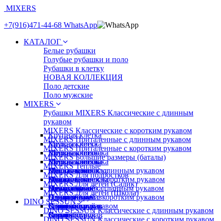
MIXERS
+7(916)471-44-68 WhatsApp
КАТАЛОГ
Белые рубашки
Голубые рубашки и поло
Рубашки в клетку
НОВАЯ КОЛЛЕКЦИЯ
Поло детские
Поло мужские
MIXERS
Рубашки MIXERS Классические с длинным
рукавом
MIXERS Классические с коротким рукавом
Крупная клетка
MIXERS Приталенные с длинным рукавом
Мелкая клетка
Крупная клетка
MIXERS Приталенные с коротким рукавом
Широкая полоска
Мелкая клетка
Крупная клетка
MIXERS Большие размеры (баталы)
Мелкая полоска
Широкая полоска
Мелкая клетка
Крупная клетка
MIXERS Теплые
Однотонные
Мелкая полоска
Широкая полоска
Мелкая клетка
Классические c длинным рукавом
MIXERS Для подростков
Белые
Однотонные
Мелкая полоска
Широкая полоска
Классические с коротким рукавом
Классические
MIXERS Для детей (Садик)
С выработкой
Белые
Однотонные
Мелкая полоска
Приталенные с длинным рукавом
Приталенные
В полоску
MIXERS Для детей (Школа)
С принтом
С выработкой
Белые
Однотонные
Приталенные с коротким рукавом
Однотонные
Длинный рукав
DINO SESSUN
Стрейч
С принтом
С выработкой
Белые
С коротким рукавом
Короткий рукав
Длинный рукав
DINO SESSUN Классические с длинным рукавом
Лен
Стрейч
С принтом
С выработкой
Стрейч
Белые
Короткий рукав
DINO SESSUN Классические с коротким рукавом