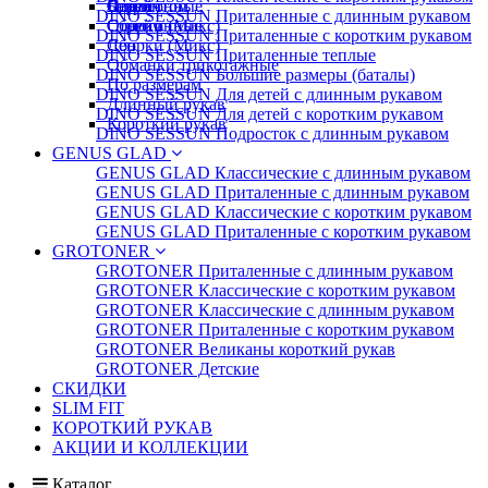
Лен
Стрейч
С принтом
Однотонные
Белые
DINO SESSUN Приталенные с длинным рукавом
Стрейч
Сборки (Микс)
Однотонные
DINO SESSUN Приталенные с коротким рукавом
Лен
Сборки (Микс)
DINO SESSUN Приталенные теплые
Обманки трикотажные
DINO SESSUN Большие размеры (баталы)
По размерам
DINO SESSUN Для детей с длинным рукавом
Длинный рукав
DINO SESSUN Для детей с коротким рукавом
Короткий рукав
DINO SESSUN Подросток с длинным рукавом
GENUS GLAD
GENUS GLAD Классические с длинным рукавом
GENUS GLAD Приталенные с длинным рукавом
GENUS GLAD Классические с коротким рукавом
GENUS GLAD Приталенные с коротким рукавом
GROTONER
GROTONER Приталенные с длинным рукавом
GROTONER Классические с коротким рукавом
GROTONER Классические с длинным рукавом
GROTONER Приталенные с коротким рукавом
GROTONER Великаны короткий рукав
GROTONER Детские
СКИДКИ
SLIM FIT
КОРОТКИЙ РУКАВ
АКЦИИ И КОЛЛЕКЦИИ
Каталог