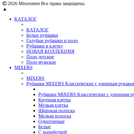
2026 Mixersmen Все права защищены.
▲
КАТАЛОГ
КАТАЛОГ
Белые рубашки
Голубые рубашки и поло
Рубашки в клетку
НОВАЯ КОЛЛЕКЦИЯ
Поло детские
Поло мужские
MIXERS
MIXERS
Рубашки MIXERS Классические с длинным рукаво
Рубашки MIXERS Классические с длинным р
Крупная клетка
Мелкая клетка
Широкая полоска
Мелкая полоска
Однотонные
Белые
С выработкой