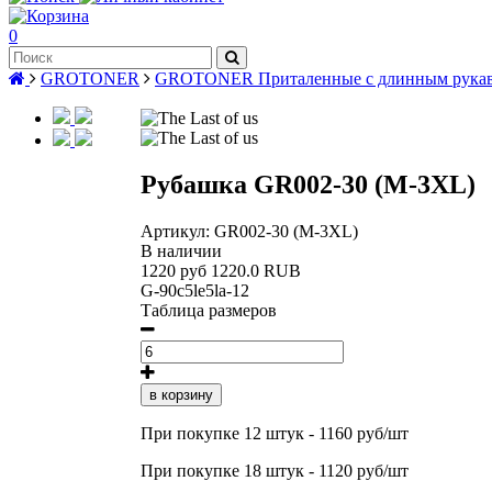
0
GROTONER
GROTONER Приталенные с длинным рука
Рубашка GR002-30 (M-3XL)
Артикул:
GR002-30 (M-3XL)
В наличии
1220 руб
1220.0
RUB
G-90c5le5la-12
Таблица размеров
в корзину
При покупке 12 штук - 1160 руб/шт
При покупке 18 штук - 1120 руб/шт