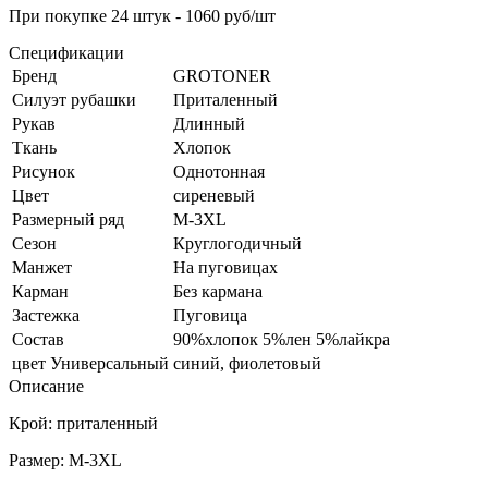
При покупке 24 штук - 1060 руб/шт
Спецификации
Бренд
GROTONER
Силуэт рубашки
Приталенный
Рукав
Длинный
Ткань
Xлопок
Рисунок
Однотонная
Цвет
сиреневый
Размерный ряд
M-3XL
Сезон
Круглогодичный
Манжет
На пуговицах
Карман
Без кармана
Застежка
Пуговица
Состав
90%хлопок 5%лен 5%лайкра
цвет Универсальный
синий, фиолетовый
Описание
Крой: приталенный
Размер: M-3XL