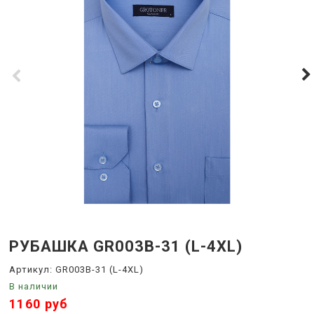
рукавом
Стрейч
Стрейч
Стрейч
Стрейч
MIXERS Для детей (Садик)
DINO SESSUN Для детей с коротким
Лен
Лен
Лен
рукавом
MIXERS Для детей (Школа)
DINO SESSUN Подросток с длинным
рукавом
РУБАШКА GR003B-31 (L-4XL)
Артикул:
GR003B-31 (L-4XL)
В наличии
1160 руб