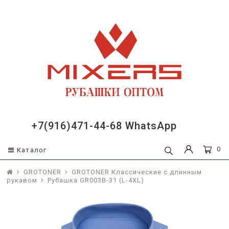
КАТАЛОГ
MIXERS
DINO SESSUN
GENUS GLAD
GROTONER
Рубашки MIXERS Кл
MIXERS Классическ
MIXERS Приталенн
MIXERS Приталенн
MIXERS Большие р
MIXERS Теплые
MIXERS Для подро
MIXERS Для детей 
MIXERS Для детей 
DINO SESSUN Боль
длинным рукавом
рукавом
рукавом
рукавом
(баталы)
Белые рубашки
Рубашки MIXERS Классические с
DINO SESSUN Классические с длинным
GENUS GLAD Классические с длинным
GROTONER Приталенные с длинным
Классические c д
Классические
В полоску
Длинный рукав
Длинный рукав
длинным рукавом
рукавом
рукавом
рукавом
Крупная клетка
Крупная клетка
Крупная клетка
Крупная клетка
Длинный рукав
Голубые рубашки и поло
Классические с к
Приталенные
Однотонные
Короткий рукав
Короткий рукав
MIXERS Классические с
DINO SESSUN Классические с
GENUS GLAD Приталенные с длинным
GROTONER Классические с коротким
Мелкая клетка
Мелкая клетка
Мелкая клетка
Мелкая клетка
Короткий рукав
коротким рукавом
коротким рукавом
рукавом
рукавом
Рубашки в клетку
Приталенные с дл
С коротким рукав
Белые
Белые
Широкая полоска
Широкая полоска
Широкая полоска
Широкая полоска
MIXERS Приталенные с длинным
DINO SESSUN Приталенные с длинным
GENUS GLAD Классические с
GROTONER Классические с длинным
НОВАЯ КОЛЛЕКЦИЯ
Приталенные с ко
Стрейч
Однотонные
Однотонные
+7(916)471-44-68 WhatsApp
рукавом
рукавом
коротким рукавом
рукавом
Мелкая полоска
Мелкая полоска
Мелкая полоска
Мелкая полоска
Поло детские
Сборки (Микс)
Сборки (Микс)
MIXERS Приталенные с коротким
DINO SESSUN Приталенные с
GENUS GLAD Приталенные с коротким
GROTONER Приталенные с коротким
0
Каталог
Однотонные
Однотонные
Однотонные
Однотонные
рукавом
коротким рукавом
рукавом
рукавом
Поло мужские
Обманки трикотаж
GROTONER
GROTONER Классические с длинным
Белые
Белые
Белые
Белые
MIXERS Большие размеры
DINO SESSUN Приталенные теплые
GROTONER Великаны короткий рукав
рукавом
Рубашка GR003B-31 (L-4XL)
(баталы)
По размерам
С выработкой
С выработкой
С выработкой
С выработкой
DINO SESSUN Большие размеры
GROTONER Детские
MIXERS Теплые
(баталы)
С принтом
С принтом
С принтом
С принтом
MIXERS Для подростков
DINO SESSUN Для детей с длинным