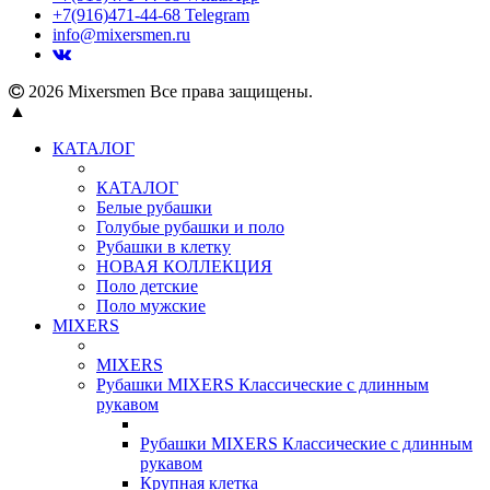
+7(916)471-44-68 Telegram
info@mixersmen.ru
2026 Mixersmen Все права защищены.
▲
КАТАЛОГ
КАТАЛОГ
Белые рубашки
Голубые рубашки и поло
Рубашки в клетку
НОВАЯ КОЛЛЕКЦИЯ
Поло детские
Поло мужские
MIXERS
MIXERS
Рубашки MIXERS Классические с длинным
рукавом
Рубашки MIXERS Классические с длинным
рукавом
Крупная клетка