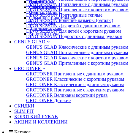
Лен
Стрейч
С принтом
Однотонные
Белые
DINO SESSUN Приталенные с длинным рукавом
Стрейч
Сборки (Микс)
Однотонные
DINO SESSUN Приталенные с коротким рукавом
Лен
Сборки (Микс)
DINO SESSUN Приталенные теплые
Обманки трикотажные
DINO SESSUN Большие размеры (баталы)
По размерам
DINO SESSUN Для детей с длинным рукавом
Длинный рукав
DINO SESSUN Для детей с коротким рукавом
Короткий рукав
DINO SESSUN Подросток с длинным рукавом
GENUS GLAD
GENUS GLAD Классические с длинным рукавом
GENUS GLAD Приталенные с длинным рукавом
GENUS GLAD Классические с коротким рукавом
GENUS GLAD Приталенные с коротким рукавом
GROTONER
GROTONER Приталенные с длинным рукавом
GROTONER Классические с коротким рукавом
GROTONER Классические с длинным рукавом
GROTONER Приталенные с коротким рукавом
GROTONER Великаны короткий рукав
GROTONER Детские
СКИДКИ
SLIM FIT
КОРОТКИЙ РУКАВ
АКЦИИ И КОЛЛЕКЦИИ
Каталог