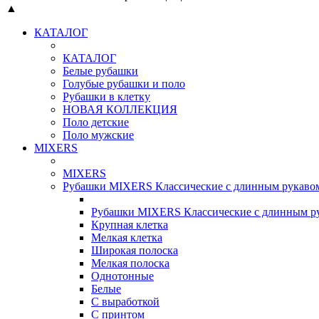
▲
КАТАЛОГ
КАТАЛОГ
Белые рубашки
Голубые рубашки и поло
Рубашки в клетку
НОВАЯ КОЛЛЕКЦИЯ
Поло детские
Поло мужские
MIXERS
MIXERS
Рубашки MIXERS Классические с длинным рукаво
Рубашки MIXERS Классические с длинным р
Крупная клетка
Мелкая клетка
Широкая полоска
Мелкая полоска
Однотонные
Белые
С выработкой
С принтом