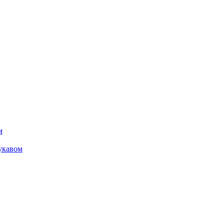
м
укавом