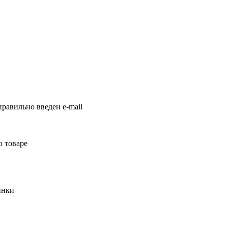
равильно введен e-mail
о товаре
инки