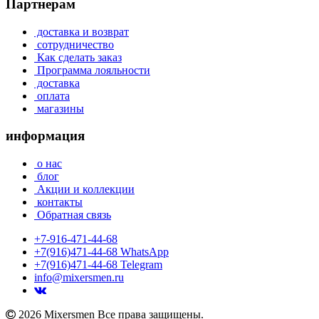
Партнерам
доставка и возврат
сотрудничество
Как сделать заказ
Программа лояльности
доставка
оплата
магазины
информация
о нас
блог
Акции и коллекции
контакты
Обратная связь
+7-916-471-44-68
+7(916)471-44-68 WhatsApp
+7(916)471-44-68 Telegram
info@mixersmen.ru
2026 Mixersmen Все права защищены.