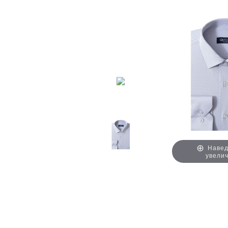
рукавом
Стрейч
Стрейч
Стрейч
Стрейч
MIXERS Для детей (Садик)
DINO SESSUN Для детей с коротким
Лен
Лен
Лен
рукавом
MIXERS Для детей (Школа)
DINO SESSUN Подросток с длинным
рукавом
Навед
увели