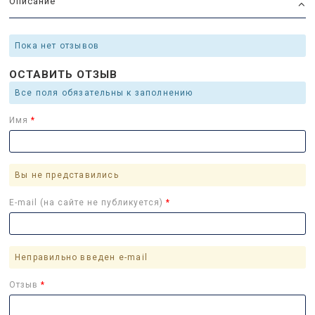
Описание
Пока нет отзывов
ОСТАВИТЬ ОТЗЫВ
Все поля обязательны к заполнению
Имя
Вы не представились
E-mail (на сайте не публикуется)
Неправильно введен e-mail
Отзыв