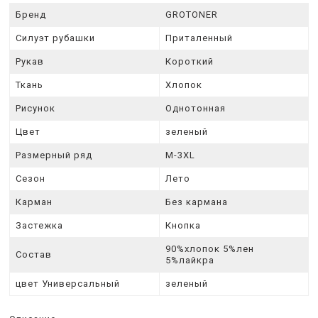
Бренд
GROTONER
Силуэт рубашки
Приталенный
Рукав
Короткий
Ткань
Xлопок
Рисунок
Однотонная
Цвет
зеленый
Размерный ряд
M-3XL
Сезон
Лето
Карман
Без кармана
Застежка
Кнопка
90%хлопок 5%лен
Состав
5%лайкра
цвет Универсальный
зеленый