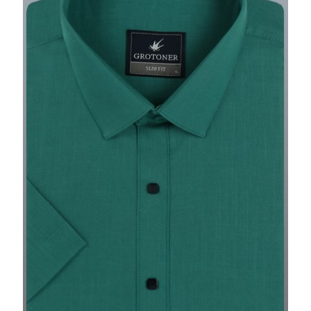
рукавом
Стрейч
Стрейч
Стрейч
Стрейч
MIXERS Для детей (Садик)
DINO SESSUN Для детей с коротким
Лен
Лен
Лен
рукавом
MIXERS Для детей (Школа)
DINO SESSUN Подросток с длинным
рукавом