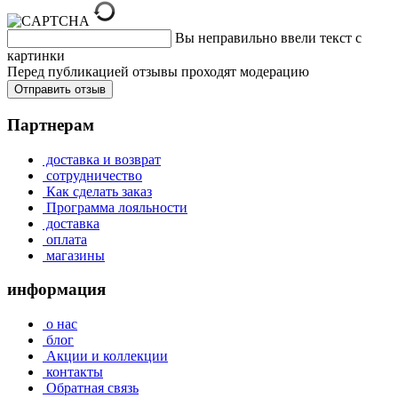
Вы неправильно ввели текст с
картинки
Перед публикацией отзывы проходят модерацию
Партнерам
доставка и возврат
сотрудничество
Как сделать заказ
Программа лояльности
доставка
оплата
магазины
информация
о нас
блог
Акции и коллекции
контакты
Обратная связь