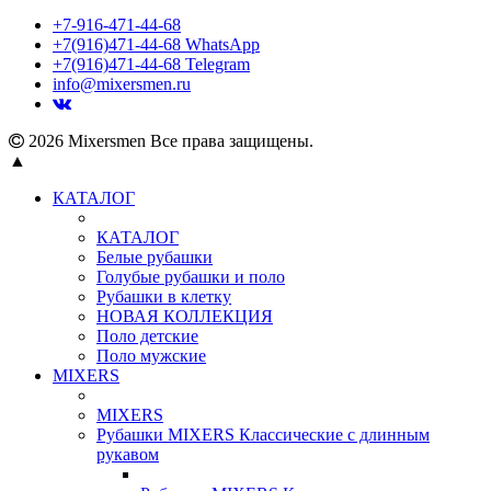
+7-916-471-44-68
+7(916)471-44-68 WhatsApp
+7(916)471-44-68 Telegram
info@mixersmen.ru
2026 Mixersmen Все права защищены.
▲
КАТАЛОГ
КАТАЛОГ
Белые рубашки
Голубые рубашки и поло
Рубашки в клетку
НОВАЯ КОЛЛЕКЦИЯ
Поло детские
Поло мужские
MIXERS
MIXERS
Рубашки MIXERS Классические с длинным
рукавом