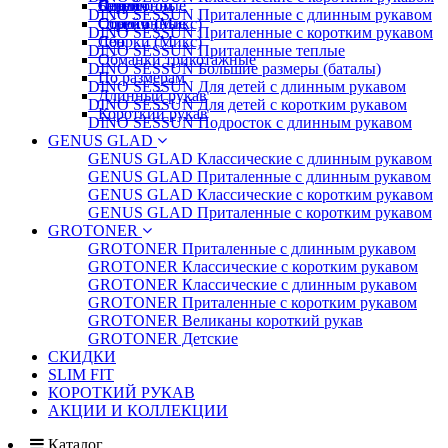
Лен
Стрейч
С принтом
Однотонные
Белые
DINO SESSUN Приталенные с длинным рукавом
Стрейч
Сборки (Микс)
Однотонные
DINO SESSUN Приталенные с коротким рукавом
Лен
Сборки (Микс)
DINO SESSUN Приталенные теплые
Обманки трикотажные
DINO SESSUN Большие размеры (баталы)
По размерам
DINO SESSUN Для детей с длинным рукавом
Длинный рукав
DINO SESSUN Для детей с коротким рукавом
Короткий рукав
DINO SESSUN Подросток с длинным рукавом
GENUS GLAD
GENUS GLAD Классические с длинным рукавом
GENUS GLAD Приталенные с длинным рукавом
GENUS GLAD Классические с коротким рукавом
GENUS GLAD Приталенные с коротким рукавом
GROTONER
GROTONER Приталенные с длинным рукавом
GROTONER Классические с коротким рукавом
GROTONER Классические с длинным рукавом
GROTONER Приталенные с коротким рукавом
GROTONER Великаны короткий рукав
GROTONER Детские
СКИДКИ
SLIM FIT
КОРОТКИЙ РУКАВ
АКЦИИ И КОЛЛЕКЦИИ
Каталог