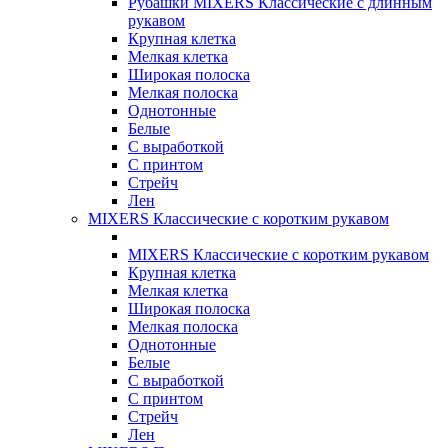
Рубашки MIXERS Классические с длинным
рукавом
Крупная клетка
Мелкая клетка
Широкая полоска
Мелкая полоска
Однотонные
Белые
С выработкой
С принтом
Стрейч
Лен
MIXERS Классические с коротким рукавом
MIXERS Классические с коротким рукавом
Крупная клетка
Мелкая клетка
Широкая полоска
Мелкая полоска
Однотонные
Белые
С выработкой
С принтом
Стрейч
Лен