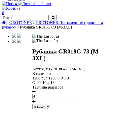
0
GROTONER
GROTONER Приталенные с длинным
рукавом
Рубашка GR018G-73 (M-3XL)
Рубашка GR018G-73 (M-
3XL)
Артикул:
GR018G-73 (M-3XL)
В наличии
1200 руб
1200.0
RUB
G-90c10la-13
Таблица размеров
в корзину