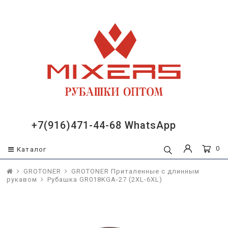
КАТАЛОГ
MIXERS
DINO SESSUN
GENUS GLAD
GROTONER
Рубашки MIXERS Кл
MIXERS Классическ
MIXERS Приталенн
MIXERS Приталенн
MIXERS Большие р
MIXERS Теплые
MIXERS Для подро
MIXERS Для детей 
MIXERS Для детей 
DINO SESSUN Боль
длинным рукавом
рукавом
рукавом
рукавом
(баталы)
Белые рубашки
Рубашки MIXERS Классические с
DINO SESSUN Классические с длинным
GENUS GLAD Классические с длинным
GROTONER Приталенные с длинным
Классические c д
Классические
В полоску
Длинный рукав
Длинный рукав
длинным рукавом
рукавом
рукавом
рукавом
Крупная клетка
Крупная клетка
Крупная клетка
Крупная клетка
Длинный рукав
Голубые рубашки и поло
Классические с к
Приталенные
Однотонные
Короткий рукав
Короткий рукав
MIXERS Классические с
DINO SESSUN Классические с
GENUS GLAD Приталенные с длинным
GROTONER Классические с коротким
Мелкая клетка
Мелкая клетка
Мелкая клетка
Мелкая клетка
Короткий рукав
коротким рукавом
коротким рукавом
рукавом
рукавом
Рубашки в клетку
Приталенные с дл
С коротким рукав
Белые
Белые
Широкая полоска
Широкая полоска
Широкая полоска
Широкая полоска
MIXERS Приталенные с длинным
DINO SESSUN Приталенные с длинным
GENUS GLAD Классические с
GROTONER Классические с длинным
НОВАЯ КОЛЛЕКЦИЯ
Приталенные с ко
Стрейч
Однотонные
Однотонные
+7(916)471-44-68 WhatsApp
рукавом
рукавом
коротким рукавом
рукавом
Мелкая полоска
Мелкая полоска
Мелкая полоска
Мелкая полоска
Поло детские
Сборки (Микс)
Сборки (Микс)
MIXERS Приталенные с коротким
DINO SESSUN Приталенные с
GENUS GLAD Приталенные с коротким
GROTONER Приталенные с коротким
0
Каталог
Однотонные
Однотонные
Однотонные
Однотонные
рукавом
коротким рукавом
рукавом
рукавом
Поло мужские
Обманки трикотаж
GROTONER
GROTONER Приталенные с длинным
Белые
Белые
Белые
Белые
MIXERS Большие размеры
DINO SESSUN Приталенные теплые
GROTONER Великаны короткий рукав
рукавом
Рубашка GR018KGA-27 (2XL-6XL)
(баталы)
По размерам
С выработкой
С выработкой
С выработкой
С выработкой
DINO SESSUN Большие размеры
GROTONER Детские
MIXERS Теплые
(баталы)
С принтом
С принтом
С принтом
С принтом
MIXERS Для подростков
DINO SESSUN Для детей с длинным