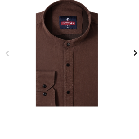
рукавом
Стрейч
Стрейч
Стрейч
Стрейч
MIXERS Для детей (Садик)
DINO SESSUN Для детей с коротким
Лен
Лен
Лен
рукавом
MIXERS Для детей (Школа)
DINO SESSUN Подросток с длинным
рукавом