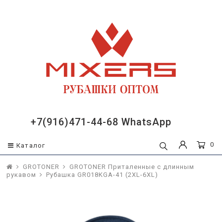
КАТАЛОГ
MIXERS
DINO SESSUN
GENUS GLAD
GROTONER
Рубашки MIXERS Кл
MIXERS Классическ
MIXERS Приталенн
MIXERS Приталенн
MIXERS Большие р
MIXERS Теплые
MIXERS Для подро
MIXERS Для детей 
MIXERS Для детей 
DINO SESSUN Боль
длинным рукавом
рукавом
рукавом
рукавом
(баталы)
Белые рубашки
Рубашки MIXERS Классические с
DINO SESSUN Классические с длинным
GENUS GLAD Классические с длинным
GROTONER Приталенные с длинным
Классические c д
Классические
В полоску
Длинный рукав
Длинный рукав
длинным рукавом
рукавом
рукавом
рукавом
Крупная клетка
Крупная клетка
Крупная клетка
Крупная клетка
Длинный рукав
Голубые рубашки и поло
Классические с к
Приталенные
Однотонные
Короткий рукав
Короткий рукав
MIXERS Классические с
DINO SESSUN Классические с
GENUS GLAD Приталенные с длинным
GROTONER Классические с коротким
Мелкая клетка
Мелкая клетка
Мелкая клетка
Мелкая клетка
Короткий рукав
коротким рукавом
коротким рукавом
рукавом
рукавом
Рубашки в клетку
Приталенные с дл
С коротким рукав
Белые
Белые
Широкая полоска
Широкая полоска
Широкая полоска
Широкая полоска
MIXERS Приталенные с длинным
DINO SESSUN Приталенные с длинным
GENUS GLAD Классические с
GROTONER Классические с длинным
НОВАЯ КОЛЛЕКЦИЯ
Приталенные с ко
Стрейч
Однотонные
Однотонные
+7(916)471-44-68 WhatsApp
рукавом
рукавом
коротким рукавом
рукавом
Мелкая полоска
Мелкая полоска
Мелкая полоска
Мелкая полоска
Поло детские
Сборки (Микс)
Сборки (Микс)
MIXERS Приталенные с коротким
DINO SESSUN Приталенные с
GENUS GLAD Приталенные с коротким
GROTONER Приталенные с коротким
0
Каталог
Однотонные
Однотонные
Однотонные
Однотонные
рукавом
коротким рукавом
рукавом
рукавом
Поло мужские
Обманки трикотаж
GROTONER
GROTONER Приталенные с длинным
Белые
Белые
Белые
Белые
MIXERS Большие размеры
DINO SESSUN Приталенные теплые
GROTONER Великаны короткий рукав
рукавом
Рубашка GR018KGA-41 (2XL-6XL)
(баталы)
По размерам
С выработкой
С выработкой
С выработкой
С выработкой
DINO SESSUN Большие размеры
GROTONER Детские
MIXERS Теплые
(баталы)
С принтом
С принтом
С принтом
С принтом
MIXERS Для подростков
DINO SESSUN Для детей с длинным