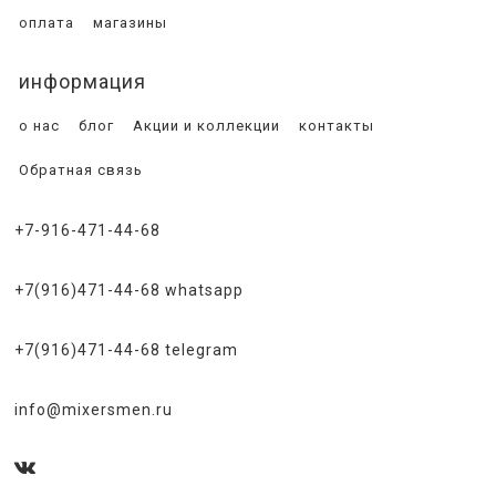
оплата
магазины
информация
о нас
блог
Акции и коллекции
контакты
Обратная связь
+7-916-471-44-68
+7(916)471-44-68 whatsapp
+7(916)471-44-68 telegram
info@mixersmen.ru